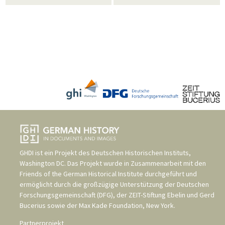
GHDI ist ein Projekt des
Deutschen Historischen Instituts,
Washington DC
. Das Projekt wurde in Zusammenarbeit mit den
Friends of the German Historical Institute
durchgeführt und
ermöglicht durch die großzügige Unterstützung der
Deutschen
Forschungsgemeinschaft (DFG)
, der
ZEIT-Stiftung Ebelin und Gerd
Bucerius
sowie der
Max Kade Foundation, New York
.
Partnerprojekt