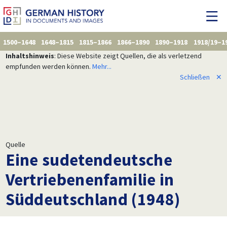
1500–1648
1648–1815
1815–1866
1866–1890
1890–1918
1918/19–1
Inhaltshinweis
: Diese Website zeigt Quellen, die als verletzend
empfunden werden können.
Mehr...
Schließen
✕
Quelle
Eine sudetendeutsche
Vertriebenenfamilie in
Süddeutschland (1948)