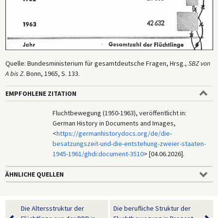
Quelle: Bundesministerium für gesamtdeutsche Fragen, Hrsg.,
SBZ von
A bis Z
. Bonn, 1965, S. 133.
EMPFOHLENE ZITATION
Fluchtbewegung (1950-1963), veröffentlicht in:
German History in Documents and Images,
<
https://germanhistorydocs.org/de/die-
besatzungszeit-und-die-entstehung-zweier-staaten-
1945-1961/ghdi:document-3510
> [04.06.2026].
ÄHNLICHE QUELLEN
Die Altersstruktur der
Die berufliche Struktur der