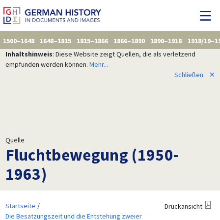
1500–1648
1648–1815
1815–1866
1866–1890
1890–1918
1918/19–1
Inhaltshinweis
: Diese Website zeigt Quellen, die als verletzend
empfunden werden können.
Mehr...
Schließen
✕
Quelle
Fluchtbewegung (1950-
1963)
Startseite
Druckansicht
Die Besatzungszeit und die Entstehung zweier