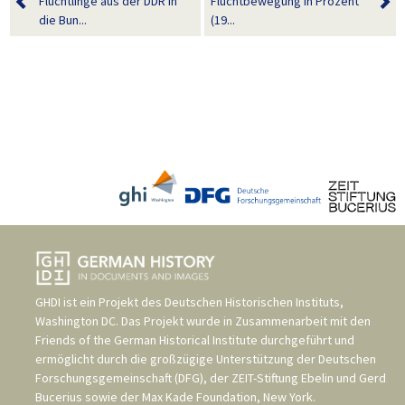
Flüchtlinge aus der DDR in
Fluchtbewegung in Prozent
die Bun...
(19...
GHDI ist ein Projekt des
Deutschen Historischen Instituts,
Washington DC
. Das Projekt wurde in Zusammenarbeit mit den
Friends of the German Historical Institute
durchgeführt und
ermöglicht durch die großzügige Unterstützung der
Deutschen
Forschungsgemeinschaft (DFG)
, der
ZEIT-Stiftung Ebelin und Gerd
Bucerius
sowie der
Max Kade Foundation, New York
.