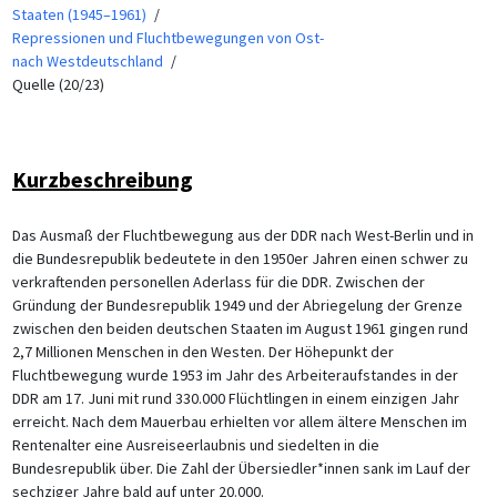
Staaten (1945–1961)
Repressionen und Fluchtbewegungen von Ost-
nach Westdeutschland
Quelle (20/23)
Kurzbeschreibung
Das Ausmaß der Fluchtbewegung aus der DDR nach West-Berlin und in
die Bundesrepublik bedeutete in den 1950er Jahren einen schwer zu
verkraftenden personellen Aderlass für die DDR. Zwischen der
Gründung der Bundesrepublik 1949 und der Abriegelung der Grenze
zwischen den beiden deutschen Staaten im August 1961 gingen rund
2,7 Millionen Menschen in den Westen. Der Höhepunkt der
Fluchtbewegung wurde 1953 im Jahr des Arbeiteraufstandes in der
DDR am 17. Juni mit rund 330.000 Flüchtlingen in einem einzigen Jahr
erreicht. Nach dem Mauerbau erhielten vor allem ältere Menschen im
Rentenalter eine Ausreiseerlaubnis und siedelten in die
Bundesrepublik über. Die Zahl der Übersiedler*innen sank im Lauf der
sechziger Jahre bald auf unter 20.000.