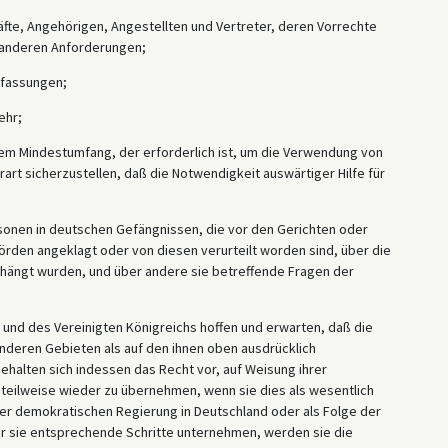
räfte, Angehörigen, Angestellten und Vertreter, deren Vorrechte
 anderen Anforderungen;
rfassungen;
ehr;
dem Mindestumfang, der erforderlich ist, um die Verwendung von
art sicherzustellen, daß die Notwendigkeit auswärtiger Hilfe für
rsonen in deutschen Gefängnissen, die vor den Gerichten oder
den angeklagt oder von diesen verurteilt worden sind, über die
rhängt wurden, und über andere sie betreffende Fragen der
n und des Vereinigten Königreichs hoffen und erwarten, daß die
deren Gebieten als auf den ihnen oben ausdrücklich
halten sich indessen das Recht vor, auf Weisung ihrer
teilweise wieder zu übernehmen, wenn sie dies als wesentlich
der demokratischen Regierung in Deutschland oder als Folge der
or sie entsprechende Schritte unternehmen, werden sie die