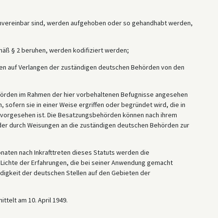
nvereinbar sind, werden aufgehoben oder so gehandhabt werden,
äß § 2 beruhen, werden kodifiziert werden;
rden auf Verlangen der zuständigen deutschen Behörden von den
hörden im Rahmen der hier vorbehaltenen Befugnisse angesehen
 sofern sie in einer Weise ergriffen oder begründet wird, die in
vorgesehen ist. Die Besatzungsbehörden können nach ihrem
der durch Weisungen an die zuständigen deutschen Behörden zur
onaten nach Inkrafttreten dieses Statuts werden die
ichte der Erfahrungen, die bei seiner Anwendung gemacht
ndigkeit der deutschen Stellen auf den Gebieten der
ttelt am 10. April 1949.