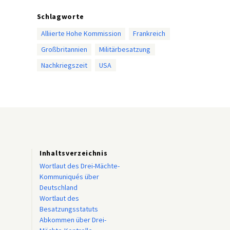
Schlagworte
Alliierte Hohe Kommission
Frankreich
Großbritannien
Militärbesatzung
Nachkriegszeit
USA
Inhaltsverzeichnis
Wortlaut des Drei-Mächte-
Kommuniqués über
Deutschland
Wortlaut des
Besatzungsstatuts
Abkommen über Drei-