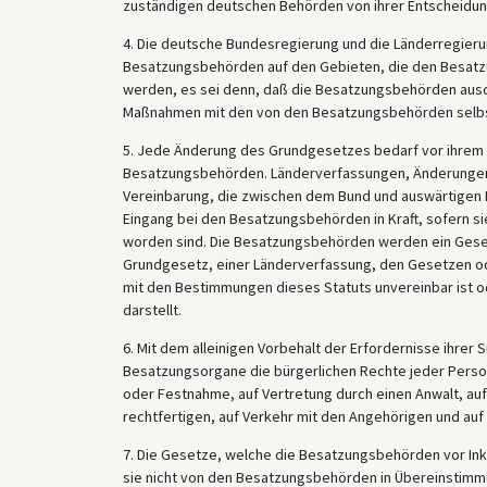
zuständigen deutschen Behörden von ihrer Entscheidung
4. Die deutsche Bundesregierung und die Länderregier
Besatzungsbehörden auf den Gebieten, die den Besatzu
werden, es sei denn, daß die Besatzungsbehörden aus
Maßnahmen mit den von den Besatzungsbehörden selbs
5. Jede Änderung des Grundgesetzes bedarf vor ihrem 
Besatzungsbehörden. Länderverfassungen, Änderungen 
Vereinbarung, die zwischen dem Bund und auswärtigen R
Eingang bei den Besatzungsbehörden in Kraft, sofern sie
worden sind. Die Besatzungsbehörden werden ein Gesetz
Grundgesetz, einer Länderverfassung, den Gesetzen o
mit den Bestimmungen dieses Statuts unvereinbar ist 
darstellt.
6. Mit dem alleinigen Vorbehalt der Erfordernisse ihrer
Besatzungsorgane die bürgerlichen Rechte jeder Person 
oder Festnahme, auf Vertretung durch einen Anwalt, au
rechtfertigen, auf Verkehr mit den Angehörigen und auf
7. Die Gesetze, welche die Besatzungsbehörden vor Ink
sie nicht von den Besatzungsbehörden in Übereinstimm