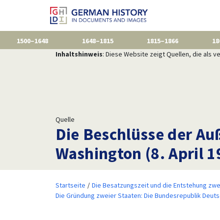
1500–1648
1648–1815
1815–1866
18
Inhaltshinweis
: Diese Website zeigt Quellen, die als
Quelle
Die Beschlüsse der Au
Washington (8. April 1
Startseite
Die Besatzungszeit und die Entstehung zwe
Die Gründung zweier Staaten: Die Bundesrepublik Deut