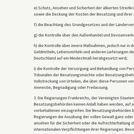
e) Schutz, Ansehen und Sicherheit der alliierten Streitk
sowie die Deckung der Kosten der Besatzung und ihrer
f) die Beachtung des Grundgesetzes und der Länderve
g) die Kontrolle über den Außenhandel und Devisenverk
h) die Kontrolle über innere Maßnahmen, jedoch nur in 
Geldmitteln, Lebensmitteln und anderen Lieferungen der
Deutschland auf ein Mindestmaß herabgesetzt wird;
i) die Kontrolle der Versorgung und Behandlung von Pe
Tribunalen der Besatzungsmächte oder Besatzungsbehör
Vollstreckung von Urteilen, die über diese Personen ve
Amnestie, Begnadigung oder Freilassung.
3. Die Regierungen Frankreichs, der Vereinigten Staate
Besatzungsbehörden keinen Anlaß haben werden, auf an
vorbehaltenen einzugreifen. Die Besatzungsbehörden be
Regierungen die Ausübung der vollen Gewalt ganz oder 
ansehen für die Sicherheit oder die Aufrechterhaltung 
internationalen Verpflichtungen ihrer Regierungen. Bev