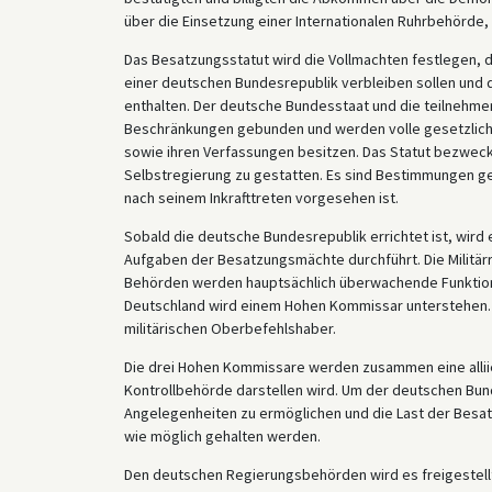
über die Einsetzung einer Internationalen Ruhrbehörde, 
Das Besatzungsstatut wird die Vollmachten festlegen, d
einer deutschen Bundesrepublik verbleiben sollen und d
enthalten. Der deutsche Bundesstaat und die teilnehmen
Beschränkungen gebunden und werden volle gesetzlich
sowie ihren Verfassungen besitzen. Das Statut bezwec
Selbstregierung zu gestatten. Es sind Bestimmungen ge
nach seinem Inkrafttreten vorgesehen ist.
Sobald die deutsche Bundesrepublik errichtet ist, wird e
Aufgaben der Besatzungsmächte durchführt. Die Militärre
Behörden werden hauptsächlich überwachende Funktione
Deutschland wird einem Hohen Kommissar unterstehen. A
militärischen Oberbefehlshaber.
Die drei Hohen Kommissare werden zusammen eine alliier
Kontrollbehörde darstellen wird. Um der deutschen Bun
Angelegenheiten zu ermöglichen und die Last der Besat
wie möglich gehalten werden.
Den deutschen Regierungsbehörden wird es freigestel