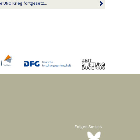
r UNO Krieg fortgesetz...
Folgen Sie uns