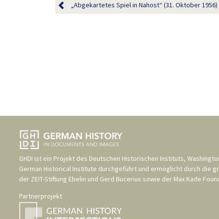
„Abgekartetes Spiel in Nahost“ (31. Oktober 1956)
GHDI ist ein Projekt des
Deutschen Historischen Instituts, Washingto
German Historical Institute
durchgeführt und ermöglicht durch die g
der
ZEIT-Stiftung Ebelin und Gerd Bucerius
sowie der
Max Kade Found
Partnerprojekt