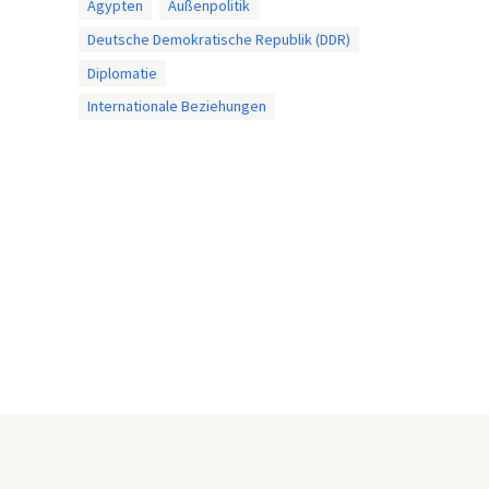
Ägypten
Außenpolitik
Deutsche Demokratische Republik (DDR)
Diplomatie
Internationale Beziehungen