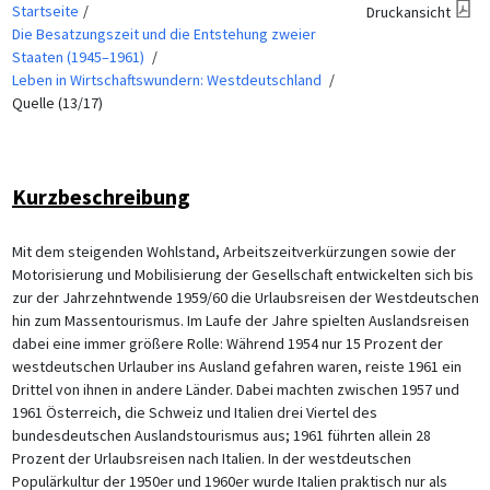
Startseite
Druckansicht
Die Besatzungszeit und die Entstehung zweier
Staaten (1945–1961)
Leben in Wirtschaftswundern: Westdeutschland
Quelle (13/17)
Kurzbeschreibung
Mit dem steigenden Wohlstand, Arbeitszeitverkürzungen sowie der
Motorisierung und Mobilisierung der Gesellschaft entwickelten sich bis
zur der Jahrzehntwende 1959/60 die Urlaubsreisen der Westdeutschen
hin zum Massentourismus. Im Laufe der Jahre spielten Auslandsreisen
dabei eine immer größere Rolle: Während 1954 nur 15 Prozent der
westdeutschen Urlauber ins Ausland gefahren waren, reiste 1961 ein
Drittel von ihnen in andere Länder. Dabei machten zwischen 1957 und
1961 Österreich, die Schweiz und Italien drei Viertel des
bundesdeutschen Auslandstourismus aus; 1961 führten allein 28
Prozent der Urlaubsreisen nach Italien. In der westdeutschen
Populärkultur der 1950er und 1960er wurde Italien praktisch nur als