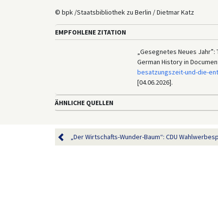
© bpk /Staatsbibliothek zu Berlin / Dietmar Katz
EMPFOHLENE ZITATION
„Gesegnetes Neues Jahr”: Tit
German History in Documen
besatzungszeit-und-die-en
[04.06.2026].
ÄHNLICHE QUELLEN
„Der Wirtschafts-Wunder-Baum“: CDU Wahlwerbesp