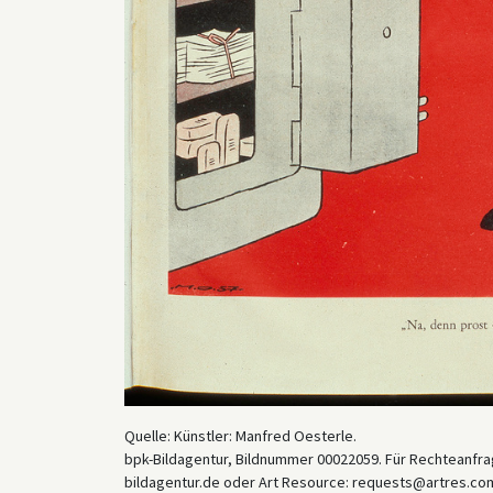
Quelle: Künstler: Manfred Oesterle.
bpk-Bildagentur, Bildnummer 00022059. Für Rechteanfrag
bildagentur.de oder Art Resource: requests@artres.com