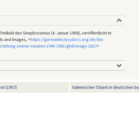
elbild des Simplicissimus (4. Januar 1958), veröffentlicht in:
ts and Images, <
https://germanhistorydocs.org/de/die-
tstehung-zweier-staaten-1945-1961/ghdi:image-2627
>
ot (1957)
Italienischer Chianti in deutschen 