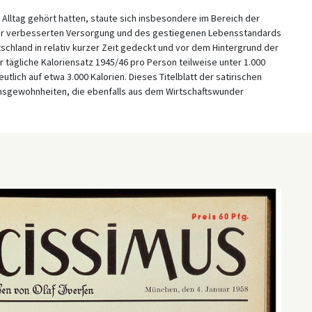
 Alltag gehört hatten, staute sich insbesondere im Bereich der
der verbesserten Versorgung und des gestiegenen Lebensstandards
chland in relativ kurzer Zeit gedeckt und vor dem Hintergrund der
 tägliche Kaloriensatz 1945/46 pro Person teilweise unter 1.000
tlich auf etwa 3.000 Kalorien. Dieses Titelblatt der satirischen
nsgewohnheiten, die ebenfalls aus dem Wirtschaftswunder