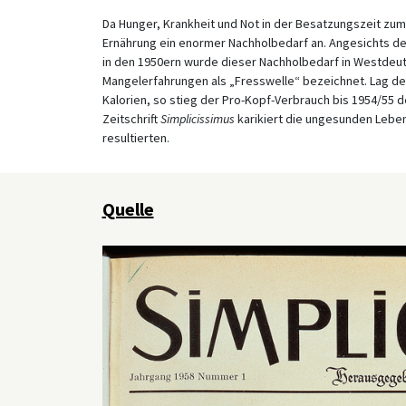
Da Hunger, Krankheit und Not in der Besatzungszeit zum
Ernährung ein enormer Nachholbedarf an. Angesichts 
in den 1950ern wurde dieser Nachholbedarf in Westdeuts
Mangelerfahrungen als „Fresswelle“ bezeichnet. Lag der
Kalorien, so stieg der Pro-Kopf-Verbrauch bis 1954/55 deu
Zeitschrift
Simplicissimus
karikiert die ungesunden Lebe
resultierten.
Quelle