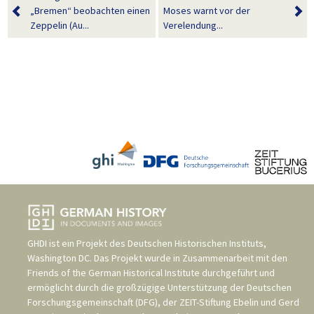
„Bremen“ beobachten einen
Moses warnt vor der
Zeppelin (Au...
Verelendung...
GHDI ist ein Projekt des
Deutschen Historischen Instituts,
Washington DC
. Das Projekt wurde in Zusammenarbeit mit den
Friends of the German Historical Institute
durchgeführt und
ermöglicht durch die großzügige Unterstützung der
Deutschen
Forschungsgemeinschaft (DFG)
, der
ZEIT-Stiftung Ebelin und Gerd