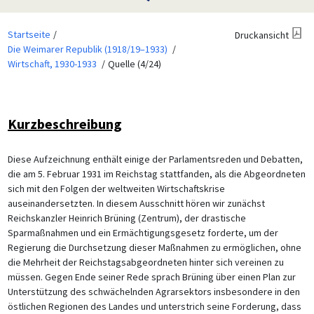
Startseite
Druckansicht
Die Weimarer Republik (1918/19–1933)
Wirtschaft, 1930-1933
Quelle (4/24)
Kurzbeschreibung
Diese Aufzeichnung enthält einige der Parlamentsreden und Debatten,
die am 5. Februar 1931 im Reichstag stattfanden, als die Abgeordneten
sich mit den Folgen der weltweiten Wirtschaftskrise
auseinandersetzten. In diesem Ausschnitt hören wir zunächst
Reichskanzler Heinrich Brüning (Zentrum), der drastische
Sparmaßnahmen und ein Ermächtigungsgesetz forderte, um der
Regierung die Durchsetzung dieser Maßnahmen zu ermöglichen, ohne
die Mehrheit der Reichstagsabgeordneten hinter sich vereinen zu
müssen. Gegen Ende seiner Rede sprach Brüning über einen Plan zur
Unterstützung des schwächelnden Agrarsektors insbesondere in den
östlichen Regionen des Landes und unterstrich seine Forderung, dass