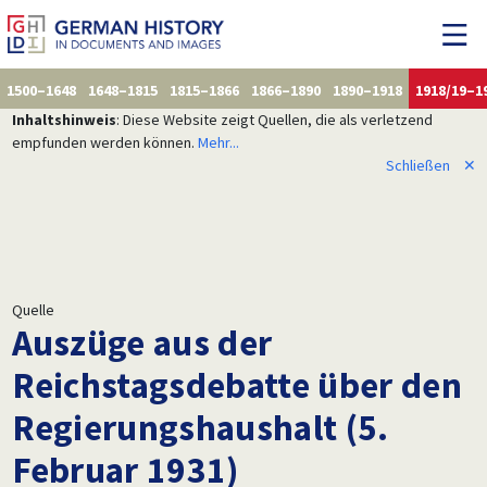
1500–1648
1648–1815
1815–1866
1866–1890
1890–1918
1918/19–1
Inhaltshinweis
: Diese Website zeigt Quellen, die als verletzend
empfunden werden können.
Mehr...
Schließen
✕
Quelle
Auszüge aus der
Reichstagsdebatte über den
Regierungshaushalt (5.
Februar 1931)