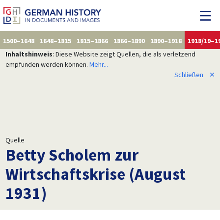
1500–1648
1648–1815
1815–1866
1866–1890
1890–1918
1918/19–1
Inhaltshinweis
: Diese Website zeigt Quellen, die als verletzend
empfunden werden können.
Mehr...
Schließen
✕
Quelle
Betty Scholem zur
Wirtschaftskrise (August
1931)