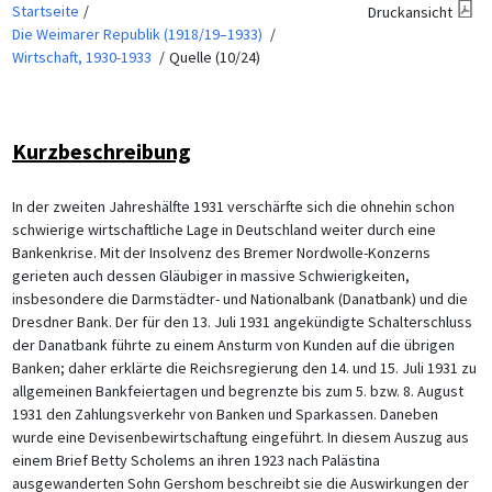
Startseite
Druckansicht
Die Weimarer Republik (1918/19–1933)
Wirtschaft, 1930-1933
Quelle (10/24)
Kurzbeschreibung
In der zweiten Jahreshälfte 1931 verschärfte sich die ohnehin schon
schwierige wirtschaftliche Lage in Deutschland weiter durch eine
Bankenkrise. Mit der Insolvenz des Bremer Nordwolle-Konzerns
gerieten auch dessen Gläubiger in massive Schwierigkeiten,
insbesondere die Darmstädter- und Nationalbank (Danatbank) und die
Dresdner Bank. Der für den 13. Juli 1931 angekündigte Schalterschluss
der Danatbank führte zu einem Ansturm von Kunden auf die übrigen
Banken; daher erklärte die Reichsregierung den 14. und 15. Juli 1931 zu
allgemeinen Bankfeiertagen und begrenzte bis zum 5. bzw. 8. August
1931 den Zahlungsverkehr von Banken und Sparkassen. Daneben
wurde eine Devisenbewirtschaftung eingeführt. In diesem Auszug aus
einem Brief Betty Scholems an ihren 1923 nach Palästina
ausgewanderten Sohn Gershom beschreibt sie die Auswirkungen der