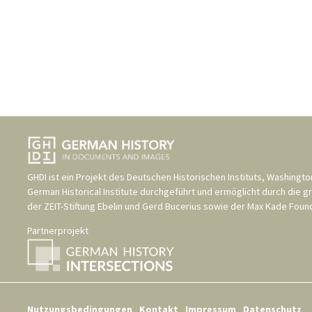
GHDI ist ein Projekt des
Deutschen Historischen Instituts, Washingto
German Historical Institute
durchgeführt und ermöglicht durch die g
der
ZEIT-Stiftung Ebelin und Gerd Bucerius
sowie der
Max Kade Found
Partnerprojekt
Nutzungsbedingungen
Kontakt
Impressum
Datenschutz