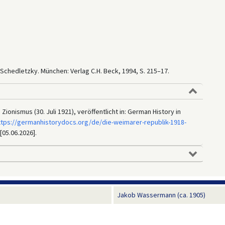
a Schedletzky. München: Verlag C.H. Beck, 1994, S. 215–17.
onismus (30. Juli 1921), veröffentlicht in: German History in
ttps://germanhistorydocs.org/de/die-weimarer-republik-1918-
[05.06.2026].
Jakob Wassermann (ca. 1905)