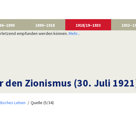
66–1890
1890–1918
1918/19–1933
1933–1
 verletzend empfunden werden können.
Mehr...
den Zionismus (30. Juli 1921
disches Leben
Quelle (5/34)