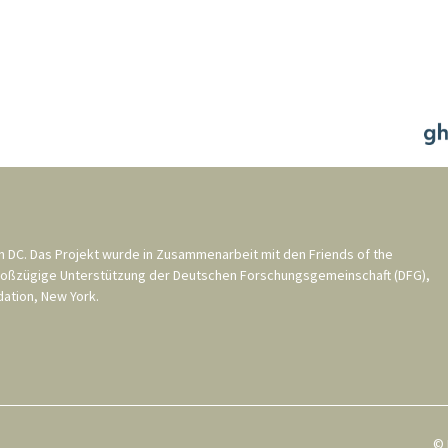
n DC
. Das Projekt wurde in Zusammenarbeit mit den
Friends of the
roßzügige Unterstützung der
Deutschen Forschungsgemeinschaft (DFG)
,
ation, New York
.
© 