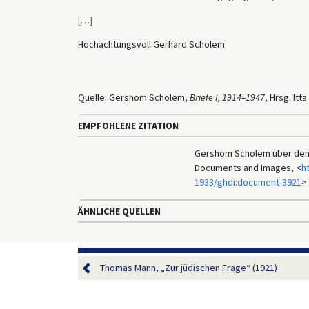
[
…
]
Hochachtungsvoll Gerhard Scholem
Quelle: Gershom Scholem,
Briefe I, 1914–1947
, Hrsg. Itt
EMPFOHLENE ZITATION
Gershom Scholem über den Zi
Documents and Images, <
h
1933/ghdi:document-3921
> 
ÄHNLICHE QUELLEN
Thomas Mann, „Zur jüdischen Frage“ (1921)