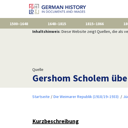
1500–1648
1648–1815
1815–1866
18
Inhaltshinweis
: Diese Website zeigt Quellen, die als
Quelle
Gershom Scholem über 
Startseite
Die Weimarer Republik (1918/19–1933)
Jü
Kurzbeschreibung