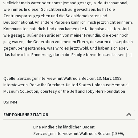
vielleicht mein Vater oder sonst jemand gesagt, ja deutschnational,
wie immer. In dieser Schicht bin ich aufgewachsen. Es hat die
Zentrumspartei gegeben und die Sozialdemokraten und
Deutschnational. An andere Parteien kann ich mich jetzt nicht erinnern.
Kommunisten natürlich. Und dann kamen die Nationalsozialisten. Und
wie gesagt, außer den Brüdern von meiner Freundin, die eben noch
jung waren, die Generation von meinen Eltern, die waren da skeptisch
gegenüber gestanden, was wird es jetzt wohl. Und haben sich aber,
das habe ich in Erinnerung, durch die Erfolge beeindrucken lassen. [...]
Quelle: Zeitzeugeninterview mit Waltrudis Becker, 13. März 1999.
Interviewerin: Roswitha Breckner. United States Holocaust Memorial
Museum Collection, courtesy of the Jeff and Toby Herr Foundation
USHMM
EMPFOHLENE ZITATION
Eine Kindheit im ländlichen Baden:
Zeitzeugeninterview mit Waltrudis Becker (1999),