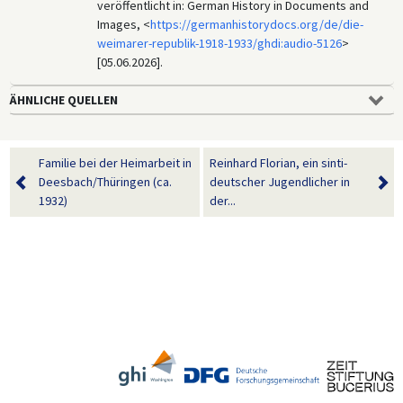
veröffentlicht in: German History in Documents and
Images, <
https://germanhistorydocs.org/de/die-
weimarer-republik-1918-1933/ghdi:audio-5126
>
[05.06.2026].
ÄHNLICHE QUELLEN
Familie bei der Heimarbeit in
Reinhard Florian, ein sinti-
Deesbach/Thüringen (ca.
deutscher Jugendlicher in
1932)
der...