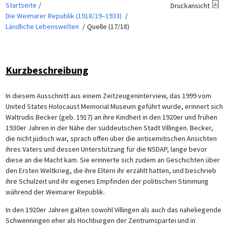
Startseite
Druckansicht
Die Weimarer Republik (1918/19–1933)
Ländliche Lebenswelten
Quelle (17/18)
Kurzbeschreibung
In diesem Ausschnitt aus einem Zeitzeugeninterview, das 1999 vom
United States Holocaust Memorial Museum geführt wurde, erinnert sich
Waltrudis Becker (geb. 1917) an ihre Kindheit in den 1920er und frühen
1930er Jahren in der Nähe der süddeutschen Stadt Villingen. Becker,
die nicht jüdisch war, sprach offen über die antisemitischen Ansichten
ihres Vaters und dessen Unterstützung für die NSDAP, lange bevor
diese an die Macht kam. Sie erinnerte sich zudem an Geschichten über
den Ersten Weltkrieg, die ihre Eltern ihr erzählt hatten, und beschrieb
ihre Schulzeit und ihr eigenes Empfinden der politischen Stimmung
während der Weimarer Republik.
In den 1920er Jahren galten sowohl Villingen als auch das naheliegende
Schwenningen eher als Hochburgen der Zentrumspartei und in