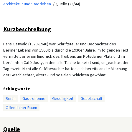
Architektur und Stadtleben
Quelle (23/44)
Kurzbeschreibung
Hans Ostwald (1873-1940) war Schriftsteller und Beobachter des
Berliner Lebens von 1900 bis durch die 1930er Jahre. Im folgenden Text
vermittelt er einen Eindruck des Treibens am Potsdamer Platz und im
berühmten Café Josty, in dem alle Tische besetzt sind, ungeachtet der
Tageszeit. Nicht alle Cafébesucher hatten sich bereits an die Mischung
der Geschlechter, Alters- und sozialen Schichten gewöhnt.
Schlagworte
Berlin
Gastronomie
Geselligkeit
Gesellschaft
Öffentlicher Raum
Quelle