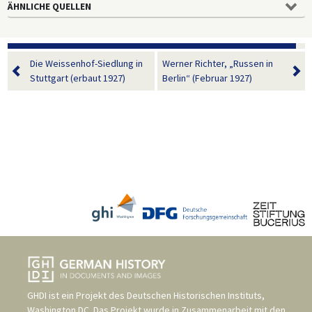
ÄHNLICHE QUELLEN
Die Weissenhof-Siedlung in
Werner Richter, „Russen in
Stuttgart (erbaut 1927)
Berlin“ (Februar 1927)
GHDI ist ein Projekt des
Deutschen Historischen Instituts,
Washington DC
. Das Projekt wurde in Zusammenarbeit mit den