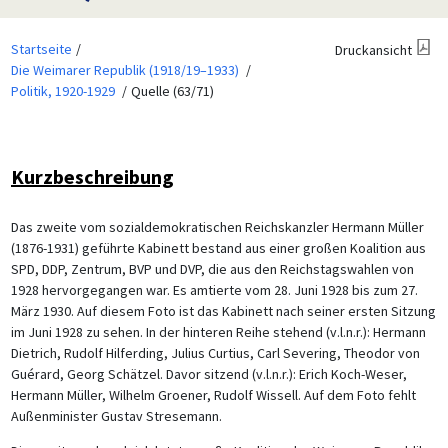
Startseite
Druckansicht
Die Weimarer Republik (1918/19–1933)
Politik, 1920-1929
Quelle (63/71)
Kurzbeschreibung
Das zweite vom sozialdemokratischen Reichskanzler Hermann Müller
(1876-1931) geführte Kabinett bestand aus einer großen Koalition aus
SPD, DDP, Zentrum, BVP und DVP, die aus den Reichstagswahlen von
1928 hervorgegangen war. Es amtierte vom 28. Juni 1928 bis zum 27.
März 1930. Auf diesem Foto ist das Kabinett nach seiner ersten Sitzung
im Juni 1928 zu sehen. In der hinteren Reihe stehend (v.l.n.r.): Hermann
Dietrich, Rudolf Hilferding, Julius Curtius, Carl Severing, Theodor von
Guérard, Georg Schätzel. Davor sitzend (v.l.n.r.): Erich Koch-Weser,
Hermann Müller, Wilhelm Groener, Rudolf Wissell. Auf dem Foto fehlt
Außenminister Gustav Stresemann.