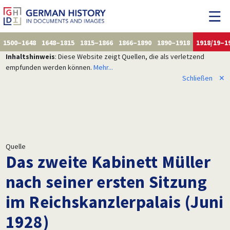
1500–1648
1648–1815
1815–1866
1866–1890
1890–1918
1918/19–1
Inhaltshinweis
: Diese Website zeigt Quellen, die als verletzend
empfunden werden können.
Mehr...
Schließen
✕
Quelle
Das zweite Kabinett Müller
nach seiner ersten Sitzung
im Reichskanzlerpalais (Juni
1928)