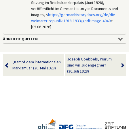
Sitzung im Reichskanzlerpalais (Juni 1928),
veröffentlicht in: German History in Documents and
Images, <
https://germanhistorydocs.org/de/die-
weimarer-republik-1918-1933/ghdi:image-4040
>
[05.06.2026].
ÄHNLICHE QUELLEN
Joseph Goebbels, Warum
„Kampf dem internationalen
sind wir Judengegner?
Marxismus“ (20. Mai 1928)
(30.Juli 1928)