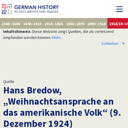
1500–1648
1648–1815
1815–1866
1866–1890
1890–1918
1918/19–1
Inhaltshinweis
: Diese Website zeigt Quellen, die als verletzend
empfunden werden können.
Mehr...
Schließen
✕
Quelle
Hans Bredow,
„Weihnachtsansprache an
das amerikanische Volk“ (9.
Dezember 1924)