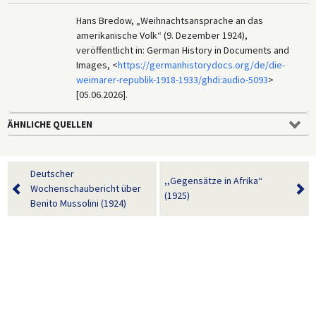
Hans Bredow, „Weihnachtsansprache an das
amerikanische Volk“ (9. Dezember 1924),
veröffentlicht in: German History in Documents and
Images, <
https://germanhistorydocs.org/de/die-
weimarer-republik-1918-1933/ghdi:audio-5093
>
[05.06.2026].
ÄHNLICHE QUELLEN
Deutscher
,,Gegensätze in Afrika“
Wochenschaubericht über
(1925)
Benito Mussolini (1924)