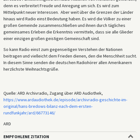
denn es verbreitet Freude und Anregung um sich. Es wird zum
Mittelpunkt neuer Interessen. Aber weit über die Grenzen der Länder
hinaus wird Radio einst Bedeutung haben. Es wird die Völker zu einer
großen Gemeinde zusammenschließen und ihnen durch tägliches
gemeinsames Erleben die Erkenntnis vermitteln, dass sie alle Glieder
einer einzigen großen geistigen Gemeinschaft sind.
So kann Radio einst zum gegenseitigen Verstehen der Nationen
beitragen und vielleicht dem Frieden dienen, den die Menschheit sucht.
In diesem Sinne senden die deutschen Radiohörer allen Amerikanern
herzlichste Weihnachtsgrüße.
Quelle: ARD Archivradio, Zugang über ARD Audiothek,
https://www.ardaudiothek.de/episode/archivradio-geschichte-im-
original/hans-bredows-bilanz-nach-dem-ersten-
rundfunkjahr/ard/66773146/
ARD
EMPFOHLENE ZITATION