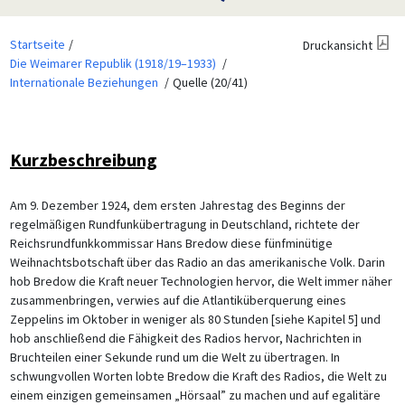
Startseite
Druckansicht
Die Weimarer Republik (1918/19–1933)
Internationale Beziehungen
Quelle (20/41)
Kurzbeschreibung
Am 9. Dezember 1924, dem ersten Jahrestag des Beginns der
regelmäßigen Rundfunkübertragung in Deutschland, richtete der
Reichsrundfunkkommissar Hans Bredow diese fünfminütige
Weihnachtsbotschaft über das Radio an das amerikanische Volk. Darin
hob Bredow die Kraft neuer Technologien hervor, die Welt immer näher
zusammenbringen, verwies auf die Atlantiküberquerung eines
Zeppelins im Oktober in weniger als 80 Stunden [siehe Kapitel 5] und
hob anschließend die Fähigkeit des Radios hervor, Nachrichten in
Bruchteilen einer Sekunde rund um die Welt zu übertragen. In
schwungvollen Worten lobte Bredow die Kraft des Radios, die Welt zu
einem einzigen gemeinsamen „Hörsaal” zu machen und auf egalitäre