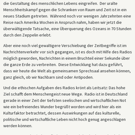
die Gestaltung des menschlichen Lebens eingreifen. Der uralte
Menschheitskampf gegen die Schranken von Raum und Zeit ist in ein
neues Stadium getreten. Während noch vor wenigen Jahrzehnten eine
Reise nach Amerika Wochen in Anspruch nahm, haben wir jetzt die
überwältigende Tatsache, eine Überquerung des Ozeans in 70 Stunden
durch den Zeppelin erlebt.
Aber eine noch viel gewaltigere Verschiebung der Zeitbegriffe ist im
Nachrichtenverkehr vor sich gegangen, ist es doch mit Hilfe des Radios
möglich geworden, Nachrichten in einem Bruchteil einer Sekunde über
die ganze Erde zu verbreiten. Diese Entwicklung hat dazu geführt,
dass wir heute die Welt als gemeinsamen Sprechsaal ansehen können,
ganz gleich, ob wir Nachbarn sind oder Antipoden.
Und die ethischen Aufgaben des Radios krönt als Leitsatz: Das hohe
Ziel schafft dem Menschengeist neue Wege. Radio ist in Deutschland
gerade in einer Zeit der tiefsten seelischen und wirtschaftlichen Not
wie ein befreiendes Wunder begrüßt worden und wird hier als ein
Kulturfaktor betrachtet, dessen Auswirkungen auf das kulturelle,
politische und wirtschaftliche Leben nicht hoch genug angeschlagen
werden können.