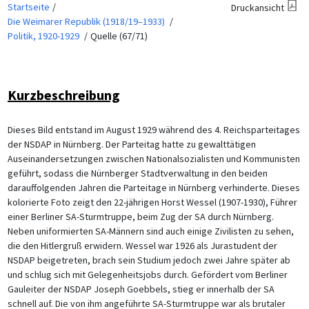
Startseite
Druckansicht
Die Weimarer Republik (1918/19–1933)
Politik, 1920-1929
Quelle (67/71)
Kurzbeschreibung
Dieses Bild entstand im August 1929 während des 4. Reichsparteitages
der NSDAP in Nürnberg. Der Parteitag hatte zu gewalttätigen
Auseinandersetzungen zwischen Nationalsozialisten und Kommunisten
geführt, sodass die Nürnberger Stadtverwaltung in den beiden
darauffolgenden Jahren die Parteitage in Nürnberg verhinderte. Dieses
kolorierte Foto zeigt den 22-jährigen Horst Wessel (1907-1930), Führer
einer Berliner SA-Sturmtruppe, beim Zug der SA durch Nürnberg.
Neben uniformierten SA-Männern sind auch einige Zivilisten zu sehen,
die den Hitlergruß erwidern. Wessel war 1926 als Jurastudent der
NSDAP beigetreten, brach sein Studium jedoch zwei Jahre später ab
und schlug sich mit Gelegenheitsjobs durch. Gefördert vom Berliner
Gauleiter der NSDAP Joseph Goebbels, stieg er innerhalb der SA
schnell auf. Die von ihm angeführte SA-Sturmtruppe war als brutaler