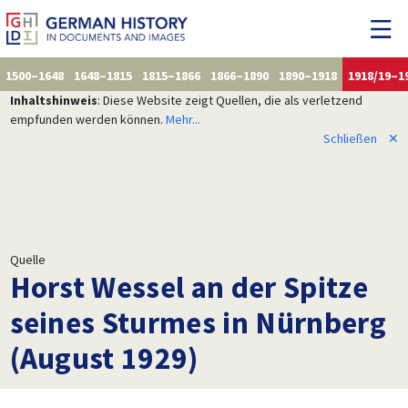
1500–1648
1648–1815
1815–1866
1866–1890
1890–1918
1918/19–1
Inhaltshinweis
: Diese Website zeigt Quellen, die als verletzend
empfunden werden können.
Mehr...
Schließen
✕
Quelle
Horst Wessel an der Spitze
seines Sturmes in Nürnberg
(August 1929)