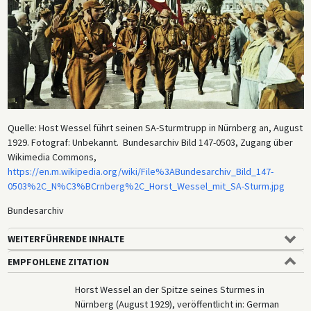
Quelle: Host Wessel führt seinen SA-Sturmtrupp in Nürnberg an, August
1929. Fotograf: Unbekannt. Bundesarchiv Bild 147-0503, Zugang über
Wikimedia Commons,
https://en.m.wikipedia.org/wiki/File%3ABundesarchiv_Bild_147-
0503%2C_N%C3%BCrnberg%2C_Horst_Wessel_mit_SA-Sturm.jpg
Bundesarchiv
WEITERFÜHRENDE INHALTE
EMPFOHLENE ZITATION
Horst Wessel an der Spitze seines Sturmes in
Nürnberg (August 1929), veröffentlicht in: German