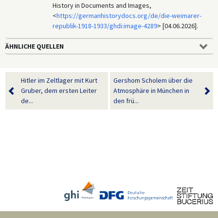
History in Documents and Images,
<
https://germanhistorydocs.org/de/die-weimarer-
republik-1918-1933/ghdi:image-4289
> [04.06.2026].
ÄHNLICHE QUELLEN
Hitler im Zeltlager mit Kurt
Gershom Scholem über die
Gruber, dem ersten Leiter
Atmosphäre in München in
de...
den frü...