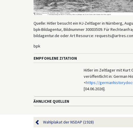
Quelle: Hitler besucht ein HJ-Zeltlager in Nürnberg, Augu
bpk-Bildagentur, Bildnummer 30003509. Für Rechteanfrag
bildagentur.de oder Art Resource: requests@artres.com
bpk
EMPFOHLENE ZITATION
Hitler im Zeltlager mit Kurt
veröffentlicht in: German H
<
https://germanhistorydoc
[04.06.2026].
ÄHNLICHE QUELLEN
Wahlplakat der NSDAP (1928)