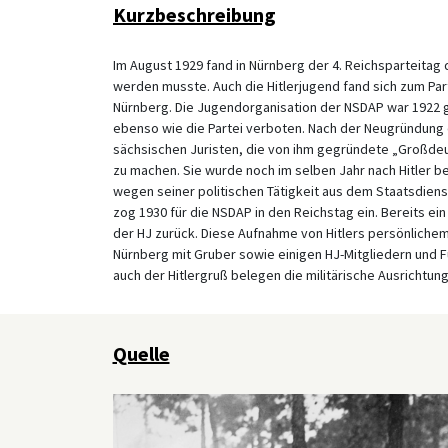
Kurzbeschreibung
Im August 1929 fand in Nürnberg der 4. Reichsparteita
werden musste. Auch die Hitlerjugend fand sich zum Part
Nürnberg. Die Jugendorganisation der NSDAP war 1922 
ebenso wie die Partei verboten. Nach der Neugründung d
sächsischen Juristen, die von ihm gegründete „Großd
zu machen. Sie wurde noch im selben Jahr nach Hitler b
wegen seiner politischen Tätigkeit aus dem Staatsdiens
zog 1930 für die NSDAP in den Reichstag ein. Bereits ei
der HJ zurück. Diese Aufnahme von Hitlers persönlichem 
Nürnberg mit Gruber sowie einigen HJ-Mitgliedern und F
auch der Hitlergruß belegen die militärische Ausrichtun
Quelle