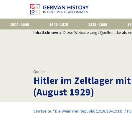
1500–1648
1648–1815
1815–1866
18
Inhaltshinweis
: Diese Website zeigt Quellen, die als
Quelle
Hitler im Zeltlager mi
(August 1929)
Startseite
Die Weimarer Republik (1918/19–1933)
Po