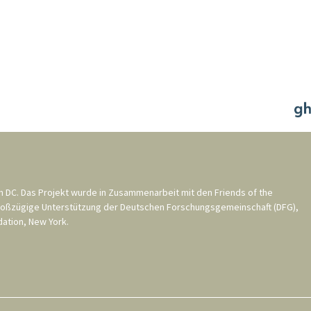
n DC
. Das Projekt wurde in Zusammenarbeit mit den
Friends of the
roßzügige Unterstützung der
Deutschen Forschungsgemeinschaft (DFG)
,
ation, New York
.