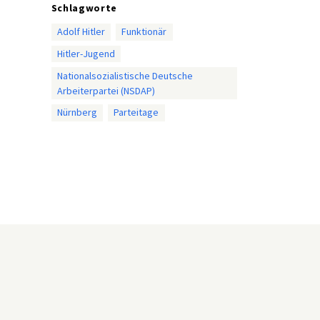
Schlagworte
Adolf Hitler
Funktionär
Hitler-Jugend
Nationalsozialistische Deutsche
Arbeiterpartei (NSDAP)
Nürnberg
Parteitage