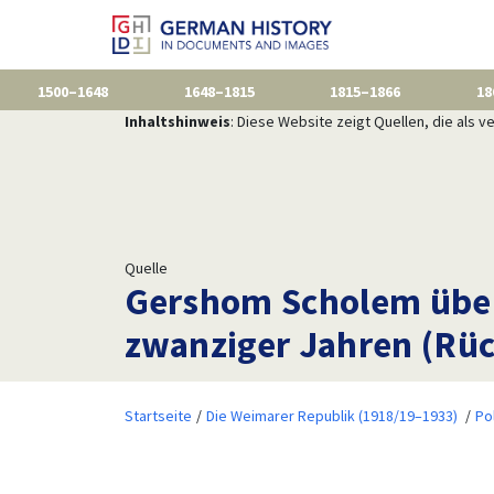
1500–1648
1648–1815
1815–1866
18
Inhaltshinweis
: Diese Website zeigt Quellen, die als
Quelle
Gershom Scholem über
zwanziger Jahren (Rüc
Startseite
Die Weimarer Republik (1918/19–1933)
Po