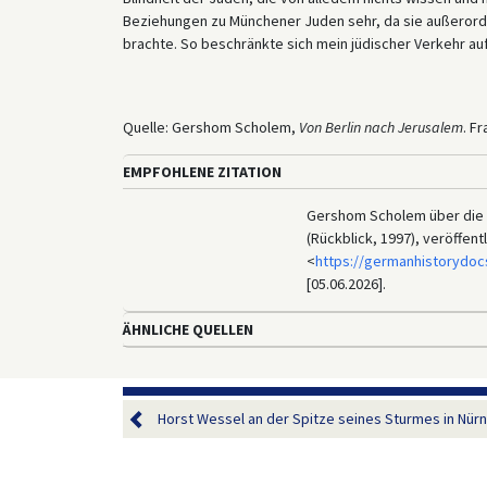
Beziehungen zu Münchener Juden sehr, da sie außerord
brachte. So beschränkte sich mein jüdischer Verkehr auf
Quelle: Gershom Scholem,
Von Berlin nach Jerusalem
. F
EMPFOHLENE ZITATION
Gershom Scholem über die 
(Rückblick, 1997), veröffen
<
https://germanhistorydoc
[05.06.2026].
ÄHNLICHE QUELLEN
Horst Wessel an der Spitze seines Sturmes in Nürnb