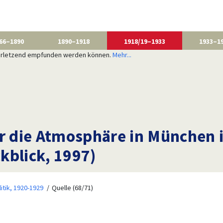
66–1890
1890–1918
1918/19–1933
1933–1
 verletzend empfunden werden können.
Mehr...
 die Atmosphäre in München i
kblick, 1997)
litik, 1920-1929
Quelle (68/71)