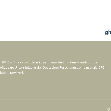
n DC
. Das Projekt wurde in Zusammenarbeit mit den
Friends of the
roßzügige Unterstützung der
Deutschen Forschungsgemeinschaft (DFG)
,
ation, New York
.
© 