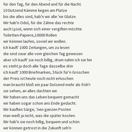
für den Tag, für den Abend und für die Nacht.
10 Dutzend Kämme liegen am Platze
bis die alles sind, hab'n wir alle 'ne Glatze.
Wir hab'n Odol, für die Zähne das rechte
auch Lysol, wenn sich einer vergiften möchte
Toiletten-Papiere,10000 Rollen
wir können laufen, soviel wir wollen.
Ich kauft' 1000 Zeitungen, um zu lesen
die sind zwar alle vom gleichen Tag gewesen
aber ich kauft' sie noch billig, drum nahm ich sie hin
es steht ja doch alle Tage dasselbe drin
ich kauft' 1000 Briefmarken, Stück für'n Groschen
der Preis ist heute noch nicht erloschen
man braucht bloß ein paar Dutzend mehr als früh'r
sie sehen, an alles dachten wir.
Wir haben uns das Leben bequem gemacht
wir haben sogar schon ans Ende gedacht.
Wir kauften Särge, 'nen ganzen Posten
man weiß ja nicht, was die später kosten.
Wir hab'n sie noch billig, bequem und schön
wir können getrost in die Zukunft seh'n