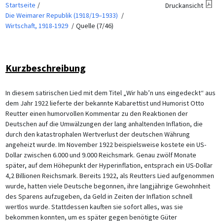
Startseite
Druckansicht
Die Weimarer Republik (1918/19–1933)
Wirtschaft, 1918-1929
Quelle (7/46)
Kurzbeschreibung
In diesem satirischen Lied mit dem Titel „Wir hab’n uns eingedeckt“ aus
dem Jahr 1922 lieferte der bekannte Kabarettist und Humorist Otto
Reutter einen humorvollen Kommentar zu den Reaktionen der
Deutschen auf die Umwälzungen der lang anhaltenden Inflation, die
durch den katastrophalen Wertverlust der deutschen Währung
angeheizt wurde. Im November 1922 beispielsweise kostete ein US-
Dollar zwischen 6.000 und 9.000 Reichsmark. Genau zwölf Monate
später, auf dem Höhepunkt der Hyperinflation, entsprach ein US-Dollar
4,2 Billionen Reichsmark. Bereits 1922, als Reutters Lied aufgenommen
wurde, hatten viele Deutsche begonnen, ihre langjährige Gewohnheit
des Sparens aufzugeben, da Geld in Zeiten der Inflation schnell
wertlos wurde. Stattdessen kauften sie sofort alles, was sie
bekommen konnten, um es später gegen benötigte Güter