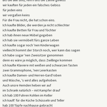
wir kauften für jeden ein falsches Gebiss
für jeden eins
wir vergaßen keins
Für die Frau nicht, die hat schon eins.
Ich kaufte Bilder, die werden ja nicht schlechter
ich kaufte Betten für Frau und Töchter
ich hab ihnen neue Möbel gegeben
ich hab sie vermöbelt fürs ganze Leben
ich kaufte sogar noch 'nen Kinderwagen
vielleicht kommt der Storch noch, wer kann das sagen
ich habe sogar 'nen Zweisitzer genommen
denn es wäre ja möglich, dass Zwillinge kommen
ich kaufte Klaviere mit weißen und schwarzen Tasten
zwei Grammophone, 'nen Leierkasten
ich kaufte Damen- und Herren-Gard'roben
und Wäsche, 's wird alles aufgehoben.
Auch unsre Hemden heben wir auf
im Schrank natürlich – mit Kampfer drauf
ich hab 100 Fuhren Kohlen im Keller
ich kauft' für die Küche Schüsseln und Teller
hab 100 Töpfe nachhause gebracht