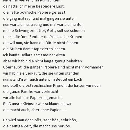
da hatte ich meine besondere Last,
die hatte poln'sche Papiere gefasst
die ging mal rauf und mal gingen sie unter
nun war sie mal traurig und mal war sie munter
meine Schwiegermutter, Gott, soll sie schonen
die kaufte 'nen Zentner öst'reichische Kronen
die will nun, sie kann die Bürde nicht fassen
die Stuben damit tapezieren lassen.
Ich kaufte Dollars samt meiner Alten
aber wir hab'n die nicht lange genug behalten.
Überhaupt, die ganzen Papiere sind nicht mehr vorhanden
wir hab'n sie verkauft, die sie unten standen
nun stand'n wir auch unten, im Beutel ein Loch
und bloß die öst'reichischen Kronen, die hatten wir noch
die ganze Familie war verkracht
wir alle hab'n in Papieren gemacht.
Bloß unsre Kleinste war schlauer als wir
die macht auch, aber ohne Papier – –
Da wird man doch bös, sehr bös, sehr bös,
die heutige Zeit, die macht uns nervös.