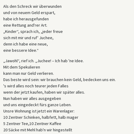
Als den Schreck wir überwunden
und von neuem Geld erspart,
habe ich herausgefunden
eine Rettung and'rer Art.
„Kinder“, sprach ich, „jeder freue
sich mit mir und ruf' Juchee,
denn ich habe eine neue,
eine bessere Idee.“
„Jawohl“, rief ich. „Juchee! – Ich hab 'ne Idee.
Mit dem Spekulieren
kann man nur Geld verlieren.
Das beste wird sein: wir brauchen kein Geld, bedecken uns ein.
's wird alles noch teurer jeden Falles
wenn der jetzt kaufen, haben wir später alles.
Nun haben wir alles ausgegeben
und uns eingedeckt fürs ganze Leben.
Unsre Wohnung ist jetzt ein Warenlager:
10 Zentner Schinken, halbfett, halb mager
5 Zentner Tee,10 Zentner Kaffee
20 Säcke mit Mehl hab'n wir hingestellt