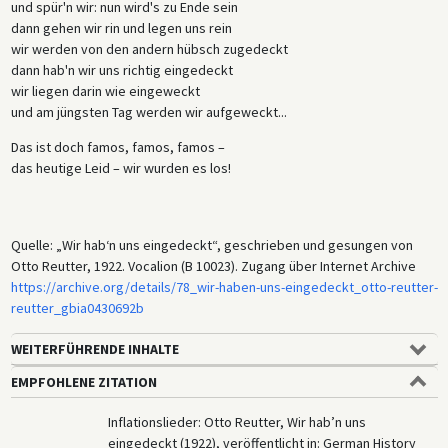
und spür'n wir: nun wird's zu Ende sein
dann gehen wir rin und legen uns rein
wir werden von den andern hübsch zugedeckt
dann hab'n wir uns richtig eingedeckt
wir liegen darin wie eingeweckt
und am jüngsten Tag werden wir aufgeweckt...
Das ist doch famos, famos, famos –
das heutige Leid – wir wurden es los!
Quelle: „Wir hab‘n uns eingedeckt“, geschrieben und gesungen von
Otto Reutter, 1922. Vocalion (B 10023). Zugang über Internet Archive
https://archive.org/details/78_wir-haben-uns-eingedeckt_otto-reutter-
reutter_gbia0430692b
WEITERFÜHRENDE INHALTE
EMPFOHLENE ZITATION
Inflationslieder: Otto Reutter, Wir hab’n uns
eingedeckt (1922), veröffentlicht in: German History