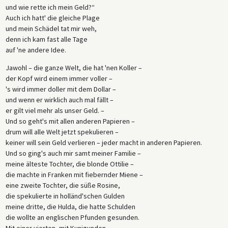
und wie rette ich mein Geld?“
Auch ich hatt' die gleiche Plage
und mein Schädel tat mir weh,
denn ich kam fast alle Tage
auf 'ne andere Idee.
Jawohl – die ganze Welt, die hat 'nen Koller –
der Kopf wird einem immer voller –
's wird immer doller mit dem Dollar –
und wenn er wirklich auch mal fällt –
er gilt viel mehr als unser Geld. –
Und so geht's mit allen anderen Papieren –
drum will alle Welt jetzt spekulieren –
keiner will sein Geld verlieren – jeder macht in anderen Papieren.
Und so ging's auch mir samt meiner Familie –
meine älteste Tochter, die blonde Ottilie –
die machte in Franken mit fiebernder Miene –
eine zweite Tochter, die süße Rosine,
die spekulierte in holländ'schen Gulden
meine dritte, die Hulda, die hatte Schulden
die wollte an englischen Pfunden gesunden.
Mit einer vierten, mit Kunigunden,