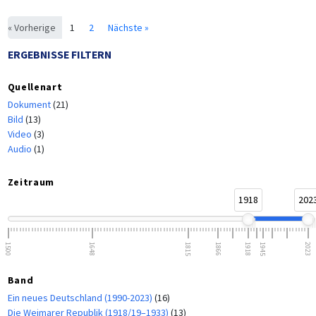
« Vorherige
1
2
Nächste »
ERGEBNISSE FILTERN
Quellenart
Dokument
(21)
Bild
(13)
Video
(3)
Audio
(1)
Zeitraum
1918
202
1500
1648
1815
1866
1918
1945
2023
Band
Ein neues Deutschland (1990-2023)
(16)
Die Weimarer Republik (1918/19–1933)
(13)