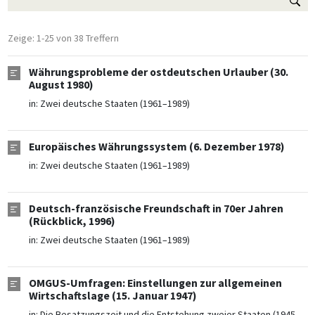
Zeige: 1-25 von 38 Treffern
Währungsprobleme der ostdeutschen Urlauber (30.
August 1980)
in:
Zwei deutsche Staaten (1961–1989)
Europäisches Währungssystem (6. Dezember 1978)
in:
Zwei deutsche Staaten (1961–1989)
Deutsch-französische Freundschaft in 70er Jahren
(Rückblick, 1996)
in:
Zwei deutsche Staaten (1961–1989)
OMGUS-Umfragen: Einstellungen zur allgemeinen
Wirtschaftslage (15. Januar 1947)
in:
Die Besatzungszeit und die Entstehung zweier Staaten (1945–