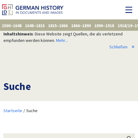
1500–1648
1648–1815
1815–1866
1866–1890
1890–1918
1918/19–1
Inhaltshinweis
: Diese Website zeigt Quellen, die als verletzend
empfunden werden können.
Mehr...
Schließen
✕
Suche
Startseite
Suche