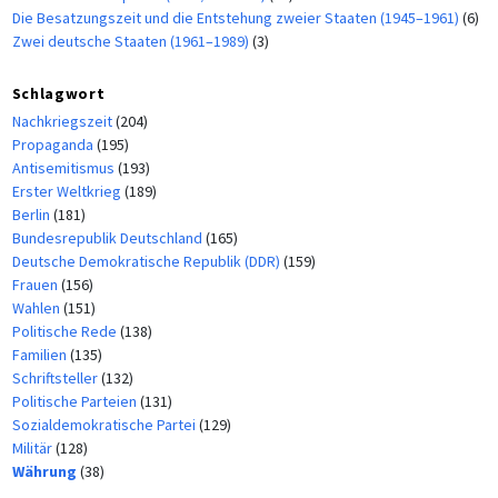
Die Besatzungszeit und die Entstehung zweier Staaten (1945–1961)
(6)
Zwei deutsche Staaten (1961–1989)
(3)
Schlagwort
Nachkriegszeit
(204)
Propaganda
(195)
Antisemitismus
(193)
Erster Weltkrieg
(189)
Berlin
(181)
Bundesrepublik Deutschland
(165)
Deutsche Demokratische Republik (DDR)
(159)
Frauen
(156)
Wahlen
(151)
Politische Rede
(138)
Familien
(135)
Schriftsteller
(132)
Politische Parteien
(131)
Sozialdemokratische Partei
(129)
Militär
(128)
Währung
(38)