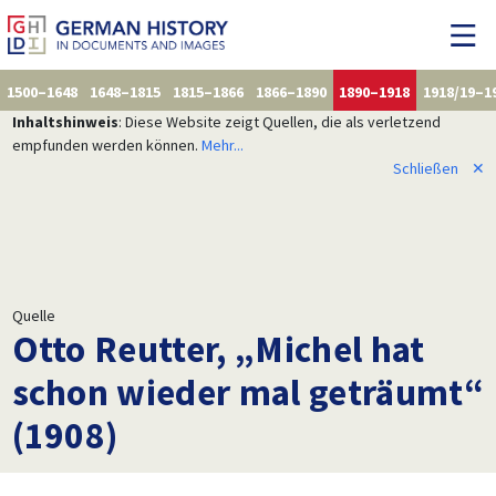
1500–1648
1648–1815
1815–1866
1866–1890
1890–1918
1918/19–1
Inhaltshinweis
: Diese Website zeigt Quellen, die als verletzend
empfunden werden können.
Mehr...
Schließen
✕
Quelle
Otto Reutter, „Michel hat
schon wieder mal geträumt“
(1908)