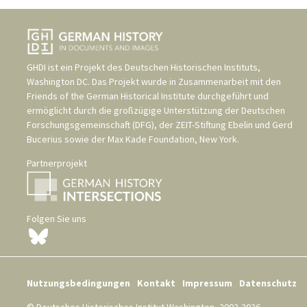
Im Jahre 70 einst Dein Eigen waren,
Wie hoch müßt' heut' die Summe sein?“
Da schlief der Kerl beim Rechnen ein!
Michel hat schon wieder mal geträumt!
5 Milliarden hat der Kerl versäumt,
GHDI ist ein Projekt des
Deutschen Historischen Instituts,
Endlich rechnet er und was war's End' vom Lied?
Washington DC
. Das Projekt wurde in Zusammenarbeit mit den
Er hat 5 Milliarden – Defizit.
Friends of the German Historical Institute
durchgeführt und
ermöglicht durch die großzügige Unterstützung der
Deutschen
4.
Forschungsgemeinschaft (DFG)
, der
ZEIT-Stiftung Ebelin und Gerd
Im Turnen ist er sehr geschmeidig,
Bucerius
sowie der
Max Kade Foundation, New York
.
Er tut oft mehr als seine Pflicht,
Beim Bücken und beim Knieebeugen,
Partnerprojekt
Den Aufschwung nur, den kann er nicht.
Macht Michel mal 'nen groben Fehler
erhebte er ein lautes Schrei'n,
Folgen Sie uns
doch wenn das Schlimmste dann vorüber,
dann schläft er wieder langsam ein.
In Kürze halt' ich das Examen,
Nun halten alle fest zusammen,
Der Eine hilft dem Andern jetzt,
Nutzungsbedingungen
Kontakt
Impressum
Datenschutz
Nur Michel wartet bis zuletzt.
Michel hat schon wieder mal geträumt,