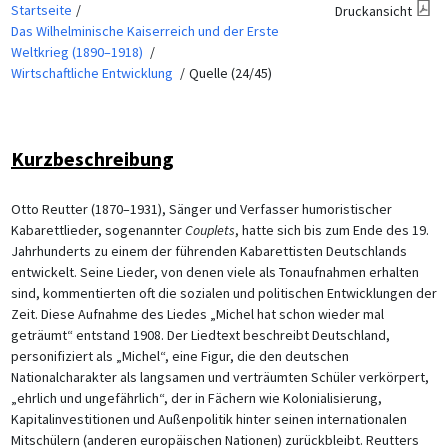
Startseite
Druckansicht
Das Wilhelminische Kaiserreich und der Erste
Weltkrieg (1890–1918)
Wirtschaftliche Entwicklung
Quelle (24/45)
Kurzbeschreibung
Otto Reutter (1870–1931), Sänger und Verfasser humoristischer
Kabarettlieder, sogenannter
Couplets
, hatte sich bis zum Ende des 19.
Jahrhunderts zu einem der führenden Kabarettisten Deutschlands
entwickelt. Seine Lieder, von denen viele als Tonaufnahmen erhalten
sind, kommentierten oft die sozialen und politischen Entwicklungen der
Zeit. Diese Aufnahme des Liedes „Michel hat schon wieder mal
geträumt“ entstand 1908. Der Liedtext beschreibt Deutschland,
personifiziert als „Michel“, eine Figur, die den deutschen
Nationalcharakter als langsamen und verträumten Schüler verkörpert,
„ehrlich und ungefährlich“, der in Fächern wie Kolonialisierung,
Kapitalinvestitionen und Außenpolitik hinter seinen internationalen
Mitschülern (anderen europäischen Nationen) zurückbleibt. Reutters