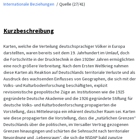
Internationale Beziehungen
Quelle (27/41)
Kurzbeschreibung
Karten, welche die Verteilung deutschsprachiger Völker in Europa
darstellten, waren bereits seit dem 19. Jahrhundert im Umlauf, doch
die Fortschritte in der Drucktechnik in den 1920er Jahren ermöglichten
eine noch größere Verbreitung. Nach dem Ersten Weltkrieg nahmen
diese Karten als Reaktion auf Deutschlands territoriale Verluste und als
Ausdruck des wachsenden Einflusses von Geographen, die sich mit der
Volks- und Kulturbodenforschung beschäftigten, explizit
revisionistische geopolitische Züge an. Institutionen wie die 1925
gegründete Deutsche Akademie und die 1926 gegründete Stiftung für
deutsche Volks- und Kulturbodenforschung propagierten die
Vorstellung, dass Mitteleuropa ein inhärent deutscher Raum sei. Karten
wie diese propagierten die Vorstellung, dass die „natürlichen Grenzen“
Deutschlands über die politischen, im Versailler Vertrag gezogenen
Grenzen hinausgingen und schürten die Sehnsucht nach territorialer
Neuordnung und „Lebensraum“, die sich die NSDAP bald zunutze