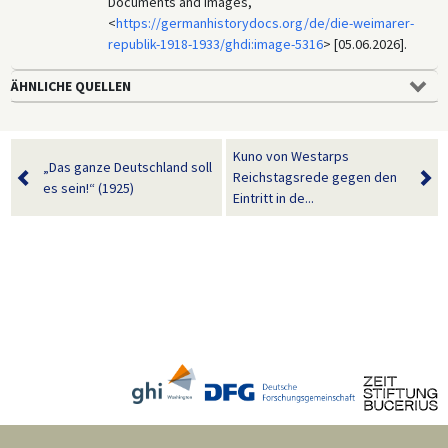
Documents and Images,
<
https://germanhistorydocs.org/de/die-weimarer-
republik-1918-1933/ghdi:image-5316
> [05.06.2026].
ÄHNLICHE QUELLEN
Kuno von Westarps
„Das ganze Deutschland soll
Reichstagsrede gegen den
es sein!“ (1925)
Eintritt in de...