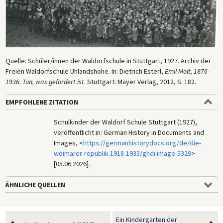
Quelle: Schüler/innen der Waldorfschule in Stuttgart, 1927. Archiv der
Freien Waldorfschule Uhlandshöhe. In: Dietrich Esterl,
Emil Molt, 1876-
1936. Tun, was gefordert ist
. Stuttgart: Mayer Verlag, 2012, S. 182.
EMPFOHLENE ZITATION
Schulkinder der Waldorf Schule Stuttgart (1927),
veröffentlicht in: German History in Documents and
Images, <
https://germanhistorydocs.org/de/die-
weimarer-republik-1918-1933/ghdi:image-5329
>
[05.06.2026].
ÄHNLICHE QUELLEN
Ein Kindergarten der