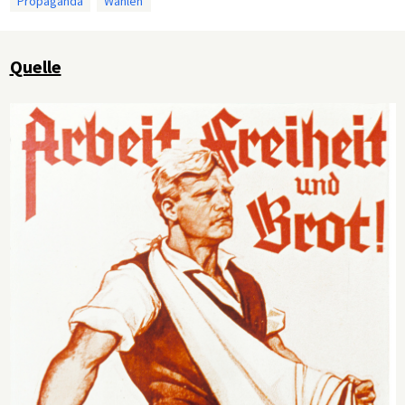
Propaganda
Wahlen
Quelle