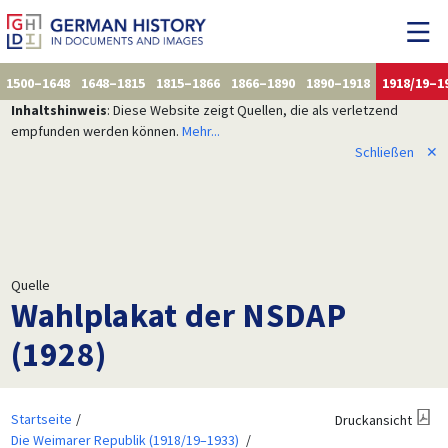
1500–1648
1648–1815
1815–1866
1866–1890
1890–1918
1918/19–1
Inhaltshinweis
: Diese Website zeigt Quellen, die als verletzend
empfunden werden können.
Mehr...
Schließen
✕
Quelle
Wahlplakat der NSDAP
(1928)
Startseite
Druckansicht
Die Weimarer Republik (1918/19–1933)