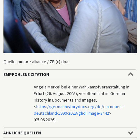
Quelle: picture-alliance / ZB (c) dpa
EMPFOHLENE ZITATION
Angela Merkel bei einer Wahlkampfveranstaltung in
Erfurt (26. August 2005), veröffentlicht in: German
History in Documents and Images,
<
https://germanhistorydocs.org/de/ein-neues-
deutschland-1990-2023/ghdi:image-3442
>
[05.06.2026].
ÄHNLICHE QUELLEN