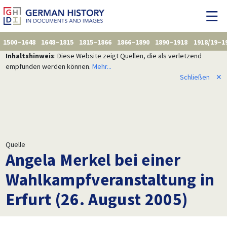
1500–1648
1648–1815
1815–1866
1866–1890
1890–1918
1918/19–1
Inhaltshinweis
: Diese Website zeigt Quellen, die als verletzend
empfunden werden können.
Mehr...
Schließen
✕
Quelle
Angela Merkel bei einer
Wahlkampfveranstaltung in
Erfurt (26. August 2005)