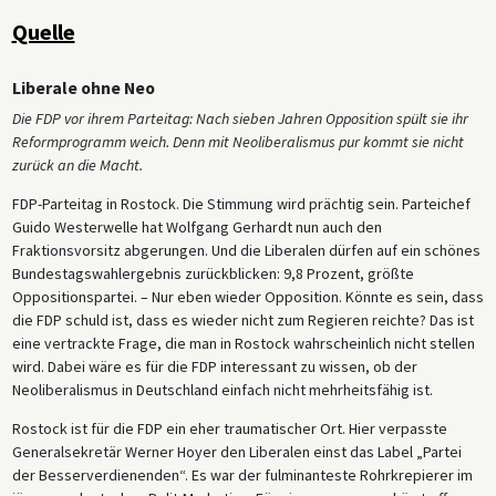
Quelle
Liberale ohne Neo
Die FDP vor ihrem Parteitag: Nach sieben Jahren Opposition spült sie ihr
Reformprogramm weich. Denn mit Neoliberalismus pur kommt sie nicht
zurück an die Macht.
FDP-Parteitag in Rostock. Die Stimmung wird prächtig sein. Parteichef
Guido Westerwelle hat Wolfgang Gerhardt nun auch den
Fraktionsvorsitz abgerungen. Und die Liberalen dürfen auf ein schönes
Bundestagswahlergebnis zurückblicken: 9,8 Prozent, größte
Oppositionspartei. – Nur eben wieder Opposition. Könnte es sein, dass
die FDP schuld ist, dass es wieder nicht zum Regieren reichte? Das ist
eine vertrackte Frage, die man in Rostock wahrscheinlich nicht stellen
wird. Dabei wäre es für die FDP interessant zu wissen, ob der
Neoliberalismus in Deutschland einfach nicht mehrheitsfähig ist.
Rostock ist für die FDP ein eher traumatischer Ort. Hier verpasste
Generalsekretär Werner Hoyer den Liberalen einst das Label „Partei
der Besserverdienenden“. Es war der fulminanteste Rohrkrepierer im