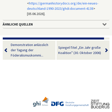
<
https://germanhistorydocs.org/de/ein-neues-
deutschland-1990-2023/ghdi:document-4138
>
[05.06.2026].
ÄHNLICHE QUELLEN
Demonstration anlässlich
Spiegel-Titel „Ein Jahr große
der Tagung der
Koalition” (30. Oktober 2006)
Föderalismuskommi...