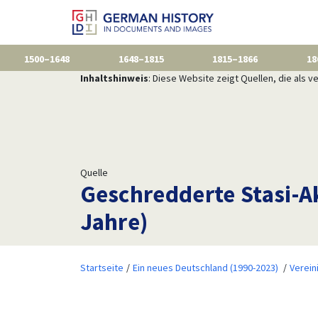
1500–1648
1648–1815
1815–1866
18
Inhaltshinweis
: Diese Website zeigt Quellen, die als
Quelle
Geschredderte Stasi-Ak
Jahre)
Startseite
Ein neues Deutschland (1990-2023)
Verein