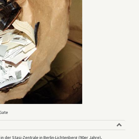
 Gate
n der Stasi-Zentrale in Berlin-Lichtenberg (90er Jahre),