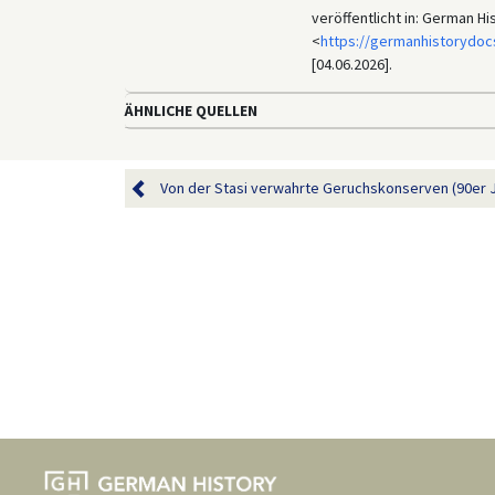
veröffentlicht in: German H
<
https://germanhistorydoc
[04.06.2026].
ÄHNLICHE QUELLEN
Von der Stasi verwahrte Geruchskonserven (90er 