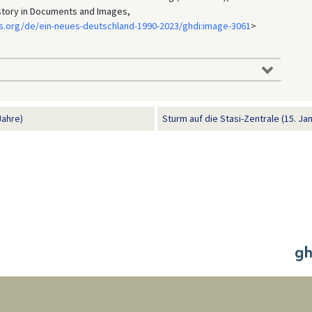
istory in Documents and Images,
s.org/de/ein-neues-deutschland-1990-2023/ghdi:image-3061
>
Jahre)
Sturm auf die Stasi-Zentrale (15. Ja