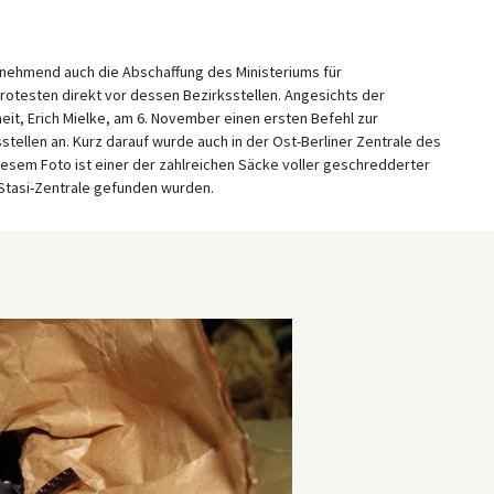
ehmend auch die Abschaffung des Ministeriums für
Protesten direkt vor dessen Bezirksstellen. Angesichts der
eit, Erich Mielke, am 6. November einen ersten Befehl zur
tellen an. Kurz darauf wurde auch in der Ost-Berliner Zentrale des
esem Foto ist einer der zahlreichen Säcke voller geschredderter
Stasi-Zentrale gefunden wurden.