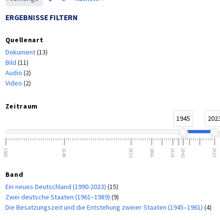
ERGEBNISSE FILTERN
Quellenart
Dokument
(13)
Bild
(11)
Audio
(2)
Video
(2)
Zeitraum
1945
202
1500
1648
1815
1866
1918
1945
2023
Band
Ein neues Deutschland (1990-2023)
(15)
Zwei deutsche Staaten (1961–1989)
(9)
Die Besatzungszeit und die Entstehung zweier Staaten (1945–1961)
(4)