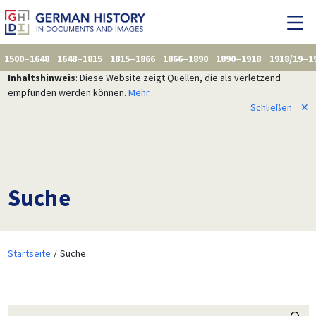
1500–1648
1648–1815
1815–1866
1866–1890
1890–1918
1918/19–1
Inhaltshinweis
: Diese Website zeigt Quellen, die als verletzend
empfunden werden können.
Mehr...
Schließen
✕
Suche
Startseite
Suche