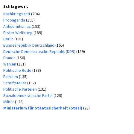
Schlagwort
Nachkriegszeit
(204)
Propaganda
(195)
Antisemitismus
(193)
Erster Weltkrieg
(189)
Berlin
(181)
Bundesrepublik Deutschland
(165)
Deutsche Demokratische Republik (DDR)
(159)
Frauen
(156)
Wahlen
(151)
Politische Rede
(138)
Familien
(135)
Schriftsteller
(132)
Politische Parteien
(131)
Sozialdemokratische Partei
(129)
Militär
(128)
Ministerium für Staatssicherheit (Stasi)
(28)