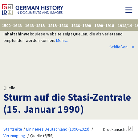
1500–1648
1648–1815
1815–1866
1866–1890
1890–1918
1918/19–1
Inhaltshinweis
: Diese Website zeigt Quellen, die als verletzend
empfunden werden können.
Mehr...
Schließen
✕
Quelle
Sturm auf die Stasi-Zentrale
(15. Januar 1990)
Startseite
Ein neues Deutschland (1990-2023)
Druckansicht
Vereinigung
Quelle (6/59)