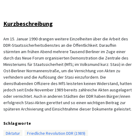
Kurzbeschreibung
Am 15. Januar 1990 drangen weitere Einzelheiten über die Arbeit des
DDR-Staatssicherheitsdienstes an die Öffentlichkeit. Daraufhin
stürmten am frühen Abend mehrere Tausend Berliner im Zuge einer
durch das Neue Forum organisierten Demonstration die Zentrale des
Ministeriums für Staatssicherheit (MfS; im Volksmund kurz: Stasi) in der
Ost-Berliner Normannenstraße, um die Vernichtung von Akten zu
verhindern und die Auflösung der Stasi einzufordern. Die
diensthabenden Offiziere des MfS leisteten keinen Widerstand, hatten
jedoch seit Ende November 1989 bereits zahlreiche Akten ausgelagert
oder vernichtet. Auch in anderen Städten der DDR haben Bürger/innen
erfolgreich Stasi-Akten gerettet und so einen wichtigen Beitrag zur
späteren Archivierung und Einsichtnahme dieser Dokumente geleistet.
Schlagworte
Diktatur
Friedliche Revolution DDR (1989)