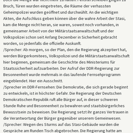
Bruch, Türen wurden eingetreten, die Räume der verhassten
Geheimpolizei wurden geöffnet und durchwühlt. An die wichtigen
Akten, die Aufschluss geben können über die wahre Arbeit der Stasi,
kam die Menge nicht heran, sie waren, soweit noch vorhanden, in
gemeinsamer Arbeit von der Militärstaatsanwaltschaft und der
Volkspolizei schon seit Anfang Dezember in Sicherheit gebracht
worden, so jedenfalls die offizielle Auskunft.
/Sprecher: Ab morgen, so der Plan, den die Regierung akzeptiert hat,
werden Bürgerkomitees, Volkspolizei und die Militärstaatsanwaltschaft
hier beginnen, gemeinsam die Geschichte des Ministeriums für
Staatssicherheit aufzuarbeiten. Der Aufruf der DDR-Regierung zur
Besonnenheit wurde mehrmals in das laufende Fernsehprogramm
eingeblendet. Hier ein Ausschnitt.
/Sprecher im DDR-Fernsehen: Die Demokratie, die sich gerade beginnt
zu entwickeln, ist in höchster Gefahr. Die Regierung der Deutschen
Demokratischen Republik ruft alle Bürger auf, in dieser schweren
Stunde Ruhe und Besonnenheit zu bewahren und staatsbürgerliches
Bewusstsein zu beweisen. Die Regierung setzt ihr ganzes Vertrauen in
die Verantwortung der Bürger gegenüber unserem Gemeinwesen.
/Sprecher: Wegen des Sturms auf das Stasi-Gebäude wurden die
Gespräche am Runden Tisch abgebrochen. Die Regierung hatte am