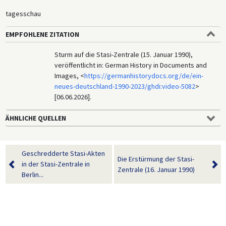
tagesschau
EMPFOHLENE ZITATION
Sturm auf die Stasi-Zentrale (15. Januar 1990),
veröffentlicht in: German History in Documents and
Images, <
https://germanhistorydocs.org/de/ein-
neues-deutschland-1990-2023/ghdi:video-5082
>
[06.06.2026].
ÄHNLICHE QUELLEN
Geschredderte Stasi-Akten
Die Erstürmung der Stasi-
in der Stasi-Zentrale in
Zentrale (16. Januar 1990)
Berlin...