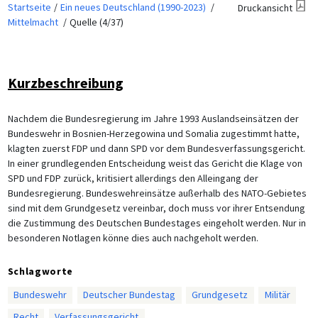
Startseite
Ein neues Deutschland (1990-2023)
Druckansicht
Mittelmacht
Quelle (4/37)
Kurzbeschreibung
Nachdem die Bundesregierung im Jahre 1993 Auslandseinsätzen der
Bundeswehr in Bosnien-Herzegowina und Somalia zugestimmt hatte,
klagten zuerst FDP und dann SPD vor dem Bundesverfassungsgericht.
In einer grundlegenden Entscheidung weist das Gericht die Klage von
SPD und FDP zurück, kritisiert allerdings den Alleingang der
Bundesregierung. Bundeswehreinsätze außerhalb des NATO-Gebietes
sind mit dem Grundgesetz vereinbar, doch muss vor ihrer Entsendung
die Zustimmung des Deutschen Bundestages eingeholt werden. Nur in
besonderen Notlagen könne dies auch nachgeholt werden.
Schlagworte
Bundeswehr
Deutscher Bundestag
Grundgesetz
Militär
Recht
Verfassungsgericht