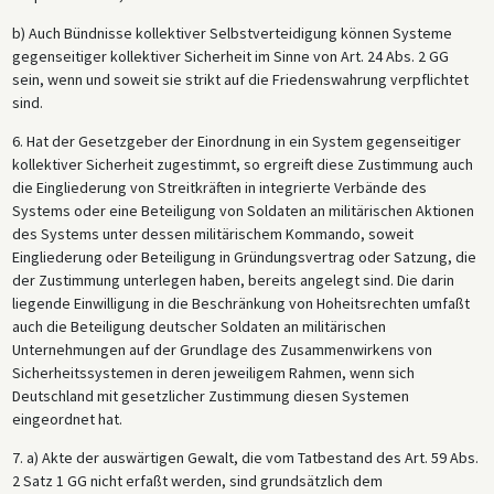
b) Auch Bündnisse kollektiver Selbstverteidigung können Systeme
gegenseitiger kollektiver Sicherheit im Sinne von Art. 24 Abs. 2 GG
sein, wenn und soweit sie strikt auf die Friedenswahrung verpflichtet
sind.
6. Hat der Gesetzgeber der Einordnung in ein System gegenseitiger
kollektiver Sicherheit zugestimmt, so ergreift diese Zustimmung auch
die Eingliederung von Streitkräften in integrierte Verbände des
Systems oder eine Beteiligung von Soldaten an militärischen Aktionen
des Systems unter dessen militärischem Kommando, soweit
Eingliederung oder Beteiligung in Gründungsvertrag oder Satzung, die
der Zustimmung unterlegen haben, bereits angelegt sind. Die darin
liegende Einwilligung in die Beschränkung von Hoheitsrechten umfaßt
auch die Beteiligung deutscher Soldaten an militärischen
Unternehmungen auf der Grundlage des Zusammenwirkens von
Sicherheitssystemen in deren jeweiligem Rahmen, wenn sich
Deutschland mit gesetzlicher Zustimmung diesen Systemen
eingeordnet hat.
7. a) Akte der auswärtigen Gewalt, die vom Tatbestand des Art. 59 Abs.
2 Satz 1 GG nicht erfaßt werden, sind grundsätzlich dem