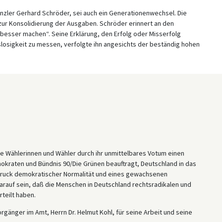
zler Gerhard Schröder, sei auch ein Generationenwechsel. Die
 zur Konsolidierung der Ausgaben. Schröder erinnert an den
 besser machen“. Seine Erklärung, den Erfolg oder Misserfolg
losigkeit zu messen, verfolgte ihn angesichts der beständig hohen
.
e Wählerinnen und Wähler durch ihr unmittelbares Votum einen
kraten und Bündnis 90/Die Grünen beauftragt, Deutschland in das
sdruck demokratischer Normalität und eines gewachsenen
rauf sein, daß die Menschen in Deutschland rechtsradikalen und
teilt haben.
gänger im Amt, Herrn Dr. Helmut Kohl, für seine Arbeit und seine