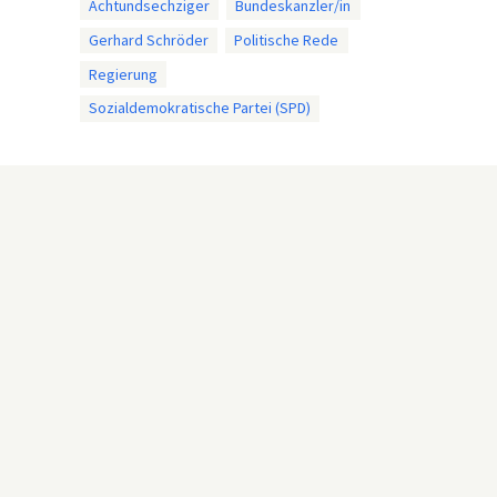
Achtundsechziger
Bundeskanzler/in
Gerhard Schröder
Politische Rede
Regierung
Sozialdemokratische Partei (SPD)