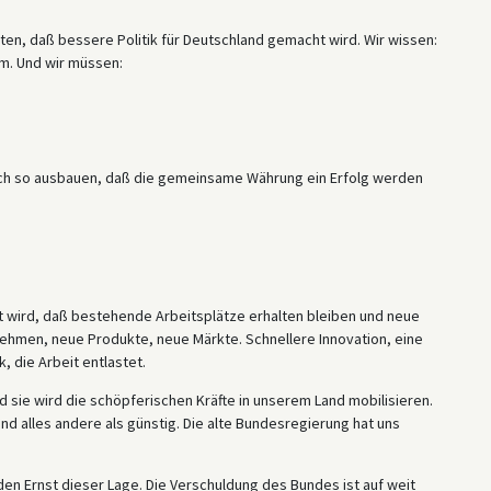
en, daß bessere Politik für Deutschland gemacht wird. Wir wissen:
m. Und wir müssen:
tisch so ausbauen, daß die gemeinsame Währung ein Erfolg werden
t wird, daß bestehende Arbeitsplätze erhalten bleiben und neue
nehmen, neue Produkte, neue Märkte. Schnellere Innovation, eine
 die Arbeit entlastet.
 sie wird die schöpferischen Kräfte in unserem Land mobilisieren.
nd alles andere als günstig. Die alte Bundesregierung hat uns
en Ernst dieser Lage. Die Verschuldung des Bundes ist auf weit