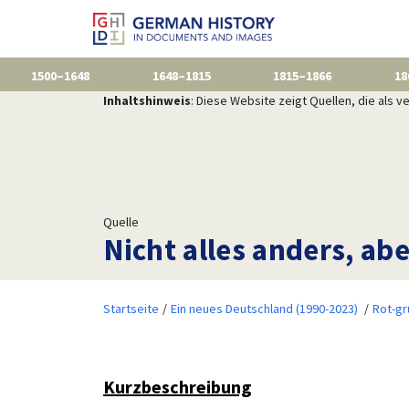
1500–1648
1648–1815
1815–1866
18
Inhaltshinweis
: Diese Website zeigt Quellen, die als
Quelle
Nicht alles anders, a
Startseite
Ein neues Deutschland (1990-2023)
Rot-gr
Kurzbeschreibung