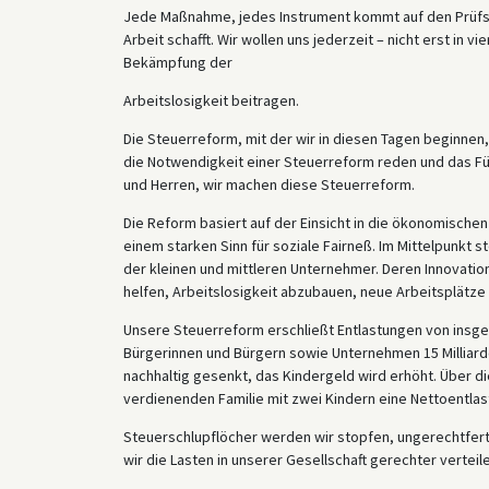
Jede Maßnahme, jedes Instrument kommt auf den Prüfst
Arbeit schafft. Wir wollen uns jederzeit – nicht erst in 
Bekämpfung der
Arbeitslosigkeit beitragen.
Die Steuerreform, mit der wir in diesen Tagen beginnen, 
die Notwendigkeit einer Steuerreform reden und das F
und Herren, wir machen diese Steuerreform.
Die Reform basiert auf der Einsicht in die ökonomisch
einem starken Sinn für soziale Fairneß. Im Mittelpunkt s
der kleinen und mittleren Unternehmer. Deren Innovati
helfen, Arbeitslosigkeit abzubauen, neue Arbeitsplätze
Unsere Steuerreform erschließt Entlastungen von insge
Bürgerinnen und Bürgern sowie Unternehmen 15 Milliar
nachhaltig gesenkt, das Kindergeld wird erhöht. Über di
verdienenden Familie mit zwei Kindern eine Nettoentlas
Steuerschlupflöcher werden wir stopfen, ungerechtfert
wir die Lasten in unserer Gesellschaft gerechter verteile