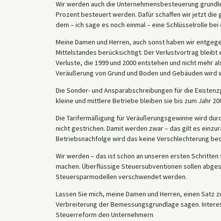
Wir werden auch die Unternehmensbesteuerung grundle
Prozent besteuert werden. Dafür schaffen wir jetzt die
dem – ich sage es noch einmal – eine Schlüsselrolle be
Meine Damen und Herren, auch sonst haben wir entgegen
Mittelstandes berücksichtigt. Der Verlustvortrag bleibt e
Verluste, die 1999 und 2000 entstehen und nicht mehr a
Veräußerung von Grund und Boden und Gebäuden wird w
Die Sonder- und Ansparabschreibungen für die Existen
kleine und mittlere Betriebe bleiben sie bis zum Jahr 20
Die Tarifermäßigung für Veräußerungsgewinne wird durc
nicht gestrichen. Damit werden zwar – das gilt es ein
Betriebsnachfolge wird das keine Verschlechterung be
Wir werden – das ist schon an unseren ersten Schritten 
machen. Überflüssige Steuersubventionen sollen abgesch
Steuersparmodellen verschwendet werden.
Lassen Sie mich, meine Damen und Herren, einen Satz 
Verbreiterung der Bemessungsgrundlage sagen. Interessi
Steuerreform den Unternehmern