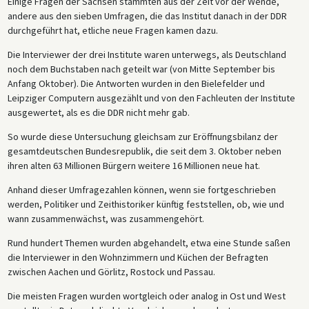
Einige Fragen der Sachsen stammten aus der Zeit vor der Wende,
andere aus den sieben Umfragen, die das Institut danach in der DDR
durchgeführt hat, etliche neue Fragen kamen dazu.
Die Interviewer der drei Institute waren unterwegs, als Deutschland
noch dem Buchstaben nach geteilt war (von Mitte September bis
Anfang Oktober). Die Antworten wurden in den Bielefelder und
Leipziger Computern ausgezählt und von den Fachleuten der Institute
ausgewertet, als es die DDR nicht mehr gab.
So wurde diese Untersuchung gleichsam zur Eröffnungsbilanz der
gesamtdeutschen Bundesrepublik, die seit dem 3. Oktober neben
ihren alten 63 Millionen Bürgern weitere 16 Millionen neue hat.
Anhand dieser Umfragezahlen können, wenn sie fortgeschrieben
werden, Politiker und Zeithistoriker künftig feststellen, ob, wie und
wann zusammenwächst, was zusammengehört.
Rund hundert Themen wurden abgehandelt, etwa eine Stunde saßen
die Interviewer in den Wohnzimmern und Küchen der Befragten
zwischen Aachen und Görlitz, Rostock und Passau.
Die meisten Fragen wurden wortgleich oder analog in Ost und West