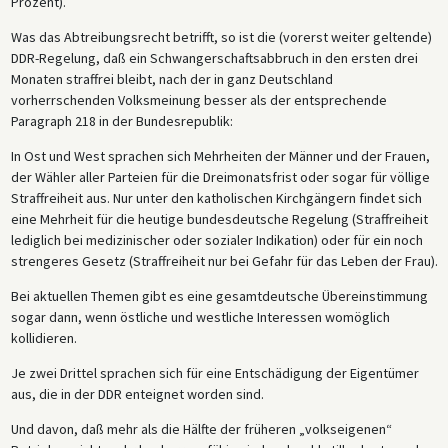
Prozent).
Was das Abtreibungsrecht betrifft, so ist die (vorerst weiter geltende)
DDR-Regelung, daß ein Schwangerschaftsabbruch in den ersten drei
Monaten straffrei bleibt, nach der in ganz Deutschland
vorherrschenden Volksmeinung besser als der entsprechende
Paragraph 218 in der Bundesrepublik:
In Ost und West sprachen sich Mehrheiten der Männer und der Frauen,
der Wähler aller Parteien für die Dreimonatsfrist oder sogar für völlige
Straffreiheit aus. Nur unter den katholischen Kirchgängern findet sich
eine Mehrheit für die heutige bundesdeutsche Regelung (Straffreiheit
lediglich bei medizinischer oder sozialer Indikation) oder für ein noch
strengeres Gesetz (Straffreiheit nur bei Gefahr für das Leben der Frau).
Bei aktuellen Themen gibt es eine gesamtdeutsche Übereinstimmung
sogar dann, wenn östliche und westliche Interessen womöglich
kollidieren.
Je zwei Drittel sprachen sich für eine Entschädigung der Eigentümer
aus, die in der DDR enteignet worden sind.
Und davon, daß mehr als die Hälfte der früheren „volkseigenen“