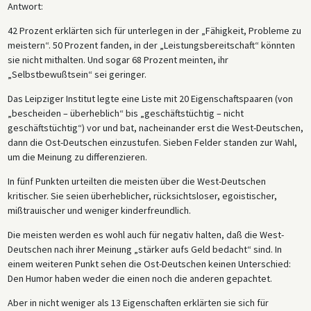
Antwort:
42 Prozent erklärten sich für unterlegen in der „Fähigkeit, Probleme zu
meistern“. 50 Prozent fanden, in der „Leistungsbereitschaft“ könnten
sie nicht mithalten. Und sogar 68 Prozent meinten, ihr
„Selbstbewußtsein“ sei geringer.
Das Leipziger Institut legte eine Liste mit 20 Eigenschaftspaaren (von
„bescheiden – überheblich“ bis „geschäftstüchtig – nicht
geschäftstüchtig“) vor und bat, nacheinander erst die West-Deutschen,
dann die Ost-Deutschen einzustufen. Sieben Felder standen zur Wahl,
um die Meinung zu differenzieren.
In fünf Punkten urteilten die meisten über die West-Deutschen
kritischer. Sie seien überheblicher, rücksichtsloser, egoistischer,
mißtrauischer und weniger kinderfreundlich.
Die meisten werden es wohl auch für negativ halten, daß die West-
Deutschen nach ihrer Meinung „stärker aufs Geld bedacht“ sind. In
einem weiteren Punkt sehen die Ost-Deutschen keinen Unterschied:
Den Humor haben weder die einen noch die anderen gepachtet.
Aber in nicht weniger als 13 Eigenschaften erklärten sie sich für