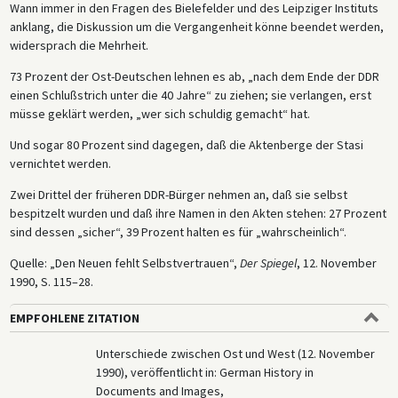
Wann immer in den Fragen des Bielefelder und des Leipziger Instituts
anklang, die Diskussion um die Vergangenheit könne beendet werden,
widersprach die Mehrheit.
73 Prozent der Ost-Deutschen lehnen es ab, „nach dem Ende der DDR
einen Schlußstrich unter die 40 Jahre“ zu ziehen; sie verlangen, erst
müsse geklärt werden, „wer sich schuldig gemacht“ hat.
Und sogar 80 Prozent sind dagegen, daß die Aktenberge der Stasi
vernichtet werden.
Zwei Drittel der früheren DDR-Bürger nehmen an, daß sie selbst
bespitzelt wurden und daß ihre Namen in den Akten stehen: 27 Prozent
sind dessen „sicher“, 39 Prozent halten es für „wahrscheinlich“.
Quelle: „Den Neuen fehlt Selbstvertrauen“,
Der Spiegel
, 12. November
1990, S. 115–28.
EMPFOHLENE ZITATION
Unterschiede zwischen Ost und West (12. November
1990), veröffentlicht in: German History in
Documents and Images,