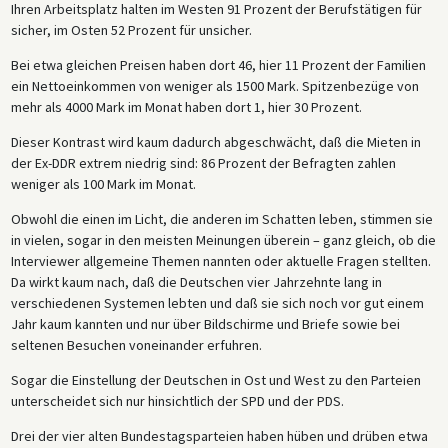
Ihren Arbeitsplatz halten im Westen 91 Prozent der Berufstätigen für
sicher, im Osten 52 Prozent für unsicher.
Bei etwa gleichen Preisen haben dort 46, hier 11 Prozent der Familien
ein Nettoeinkommen von weniger als 1500 Mark. Spitzenbezüge von
mehr als 4000 Mark im Monat haben dort 1, hier 30 Prozent.
Dieser Kontrast wird kaum dadurch abgeschwächt, daß die Mieten in
der Ex-DDR extrem niedrig sind: 86 Prozent der Befragten zahlen
weniger als 100 Mark im Monat.
Obwohl die einen im Licht, die anderen im Schatten leben, stimmen sie
in vielen, sogar in den meisten Meinungen überein – ganz gleich, ob die
Interviewer allgemeine Themen nannten oder aktuelle Fragen stellten.
Da wirkt kaum nach, daß die Deutschen vier Jahrzehnte lang in
verschiedenen Systemen lebten und daß sie sich noch vor gut einem
Jahr kaum kannten und nur über Bildschirme und Briefe sowie bei
seltenen Besuchen voneinander erfuhren.
Sogar die Einstellung der Deutschen in Ost und West zu den Parteien
unterscheidet sich nur hinsichtlich der SPD und der PDS.
Drei der vier alten Bundestagsparteien haben hüben und drüben etwa