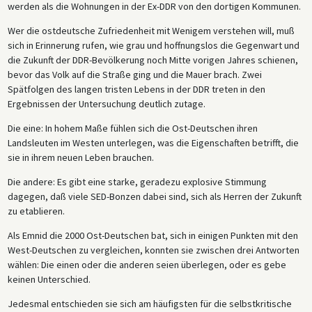
werden als die Wohnungen in der Ex-DDR von den dortigen Kommunen.
Wer die ostdeutsche Zufriedenheit mit Wenigem verstehen will, muß
sich in Erinnerung rufen, wie grau und hoffnungslos die Gegenwart und
die Zukunft der DDR-Bevölkerung noch Mitte vorigen Jahres schienen,
bevor das Volk auf die Straße ging und die Mauer brach. Zwei
Spätfolgen des langen tristen Lebens in der DDR treten in den
Ergebnissen der Untersuchung deutlich zutage.
Die eine: In hohem Maße fühlen sich die Ost-Deutschen ihren
Landsleuten im Westen unterlegen, was die Eigenschaften betrifft, die
sie in ihrem neuen Leben brauchen.
Die andere: Es gibt eine starke, geradezu explosive Stimmung
dagegen, daß viele SED-Bonzen dabei sind, sich als Herren der Zukunft
zu etablieren.
Als Emnid die 2000 Ost-Deutschen bat, sich in einigen Punkten mit den
West-Deutschen zu vergleichen, konnten sie zwischen drei Antworten
wählen: Die einen oder die anderen seien überlegen, oder es gebe
keinen Unterschied.
Jedesmal entschieden sie sich am häufigsten für die selbstkritische