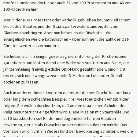
Konfessionslosen dort, aber auch 52 von 100 Protestanten und 40 von
100 Katholiken hier.
Wer in der DDR Protestant oder Katholik geblieben ist, hat vielfachem
Druck des Staates und der Staatspartei widerstanden, ihn vom
Glauben abzubringen. Aber nun haben es die Bischöfe – die
evangelischen wie die katholischen – übernommen, die Zahl der Ost-
Christen weiter zu vermindern.
Sie ließen sich im Einigungsvertrag die Einführung der Kirchensteuer
garantieren und lösten damit eine Welle von Austritten aus. Viele, die
jahrzehntelang freiwillig etliche DDR-Mark gezahlt haben, sind nicht
bereit, sich nun zwangsweise mehr D-Mark vom Lohn oder Gehalt
abziehen zu lassen.
Auch in anderer Hinsicht werden die ostdeutschen Bischöfe über kurz
oder lang dem schlechten Beispiel ihrer westdeutschen Amtsbrüder
folgen: Sie wollen durchsetzen, daß an den staatlichen Schulen der
Religionsunterricht eingeführt wird. Diese Mission mit Staatshilfe und
auf Staatskosten soll Kinder und Jugendliche für den Glauben
erwärmen, der sie als Erwachsene vermutlich kaltlassen würde. Das
Vorhaben wird nicht am Widerstand der Bevölkerung scheitern, wie die