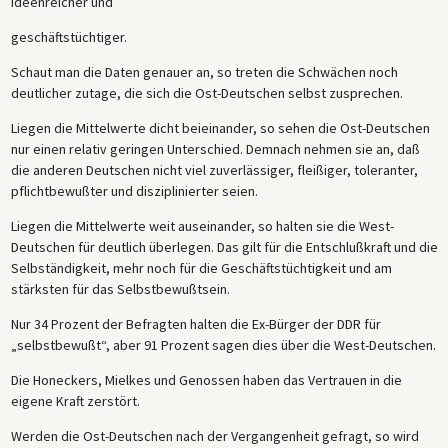
ideenreicher und
geschäftstüchtiger.
Schaut man die Daten genauer an, so treten die Schwächen noch
deutlicher zutage, die sich die Ost-Deutschen selbst zusprechen.
Liegen die Mittelwerte dicht beieinander, so sehen die Ost-Deutschen
nur einen relativ geringen Unterschied. Demnach nehmen sie an, daß
die anderen Deutschen nicht viel zuverlässiger, fleißiger, toleranter,
pflichtbewußter und disziplinierter seien.
Liegen die Mittelwerte weit auseinander, so halten sie die West-
Deutschen für deutlich überlegen. Das gilt für die Entschlußkraft und die
Selbständigkeit, mehr noch für die Geschäftstüchtigkeit und am
stärksten für das Selbstbewußtsein.
Nur 34 Prozent der Befragten halten die Ex-Bürger der DDR für
„selbstbewußt“, aber 91 Prozent sagen dies über die West-Deutschen.
Die Honeckers, Mielkes und Genossen haben das Vertrauen in die
eigene Kraft zerstört.
Werden die Ost-Deutschen nach der Vergangenheit gefragt, so wird