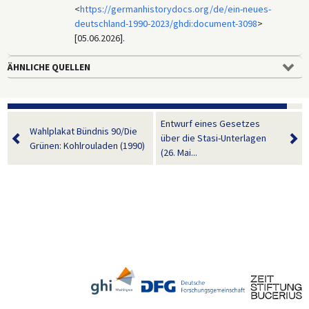
<
https://germanhistorydocs.org/de/ein-neues-
deutschland-1990-2023/ghdi:document-3098
>
[05.06.2026].
ÄHNLICHE QUELLEN
Entwurf eines Gesetzes
Wahlplakat Bündnis 90/Die
über die Stasi-Unterlagen
Grünen: Kohlrouladen (1990)
(26. Mai...