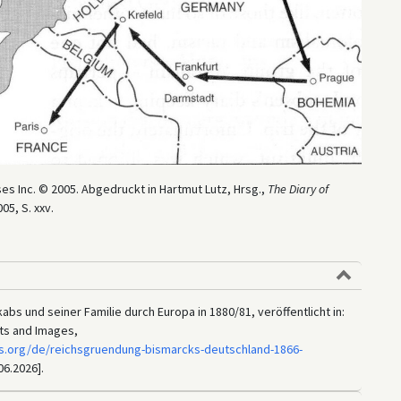
es Inc. © 2005. Abgedruckt in Hartmut Lutz, Hrsg.,
The Diary of
05, S. xxv.
bs und seiner Familie durch Europa in 1880/81, veröffentlicht in:
ts and Images,
s.org/de/reichsgruendung-bismarcks-deutschland-1866-
06.2026].