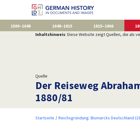
1500–1648
1648–1815
1815–1866
18
Inhaltshinweis
: Diese Website zeigt Quellen, die als
Quelle
Der Reiseweg Abraham 
1880/81
Startseite
Reichsgründung: Bismarcks Deutschland (1