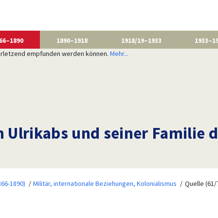
66–1890
1890–1918
1918/19–1933
1933–1
 verletzend empfunden werden können.
Mehr...
Ulrikabs und seiner Familie d
866-1890)
Militär, internationale Beziehungen, Kolonialismus
Quelle (61/