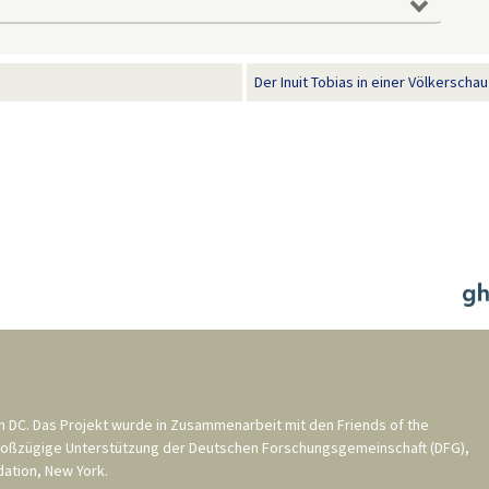
Der Inuit Tobias in einer Völkerscha
n DC
. Das Projekt wurde in Zusammenarbeit mit den
Friends of the
roßzügige Unterstützung der
Deutschen Forschungsgemeinschaft (DFG)
,
ation, New York
.