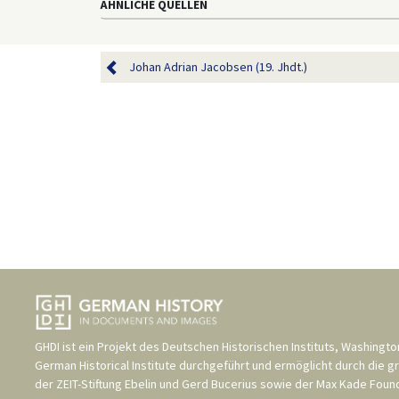
ÄHNLICHE QUELLEN
Johan Adrian Jacobsen (19. Jhdt.)
GHDI ist ein Projekt des
Deutschen Historischen Instituts, Washingto
German Historical Institute
durchgeführt und ermöglicht durch die g
der
ZEIT-Stiftung Ebelin und Gerd Bucerius
sowie der
Max Kade Found