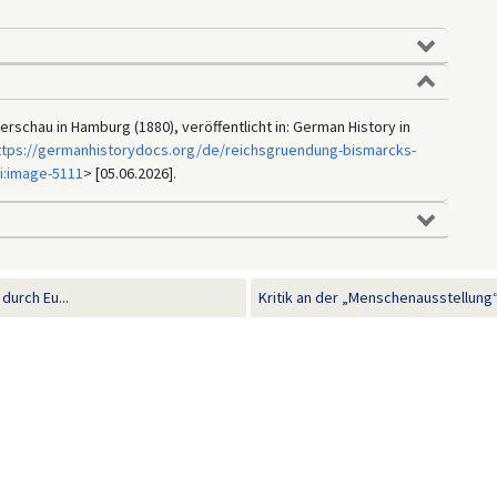
lkerschau in Hamburg (1880), veröffentlicht in: German History in
ttps://germanhistorydocs.org/de/reichsgruendung-bismarcks-
i:image-5111
> [05.06.2026].
durch Eu...
Kritik an der „Menschenausstellung“ 