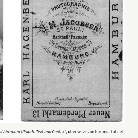
of Abraham Ulrikab. Text and Context
, übersetzt von Hartmut Lutz et