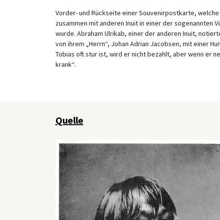
Vorder- und Rückseite einer Souvenirpostkarte, welche 
zusammen mit anderen Inuit in einer der sogenannten V
wurde. Abraham Ulrikab, einer der anderen Inuit, notie
von ihrem „Herrn“, Johan Adrian Jacobsen, mit einer H
Tobias oft stur ist, wird er nicht bezahlt, aber wenn er n
krank“.
Quelle