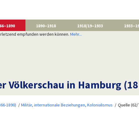
66–1890
1890–1918
1918/19–1933
1933–1
 verletzend empfunden werden können.
Mehr...
ner Völkerschau in Hamburg (1
866-1890)
Militär, internationale Beziehungen, Kolonialismus
Quelle (62/