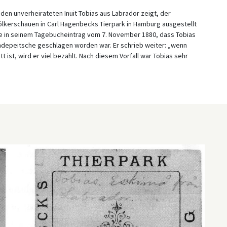
den unverheirateten Inuit Tobias aus Labrador zeigt, der
ölkerschauen in Carl Hagenbecks Tierpark in Hamburg ausgestellt
rte in seinem Tagebucheintrag vom 7. November 1880, dass Tobias
undepeitsche geschlagen worden war. Er schrieb weiter: „wenn
ett ist, wird er viel bezahlt. Nach diesem Vorfall war Tobias sehr