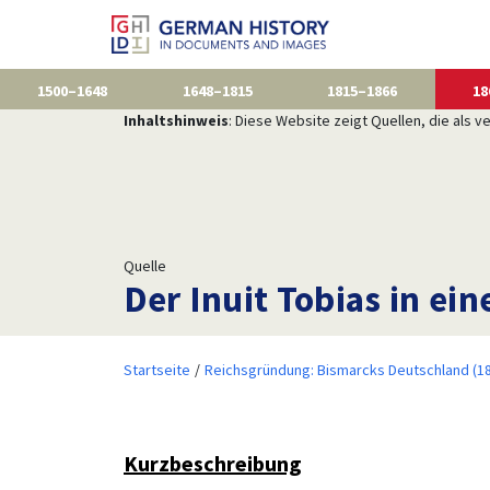
1500–1648
1648–1815
1815–1866
18
Inhaltshinweis
: Diese Website zeigt Quellen, die als
Quelle
Der Inuit Tobias in ei
Startseite
Reichsgründung: Bismarcks Deutschland (1
Kurzbeschreibung