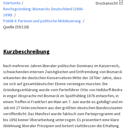
Startseite
Druckansicht
Reichsgründung: Bismarcks Deutschland (1866-
1890)
Politik II: Parteien und politische Mobilisierung
Quelle (59/120)
Kurzbeschreibung
Nach mehreren Jahren liberaler politischer Dominanz im Kaiserreich,
schwächenden internen Zwistigkeiten und Entfremdung von Bismarck
erkannten die deutschen Konservativen Mitte der 1870er Jahre, dass
sie sich auf gesamtdeutscher Ebene vereinigen mussten. Die
Gründungserklärung wurde vom Parteiführer Otto von Helldorff-Bedra
in enger Absprache mit Bismarck im Spätfrühling 1876 entworfen, in
einem Treffen in Frankfurt am Main am 7. Juni wurde es gebilligt und im
Juli mit 27 Unterzeichnern aus den größten deutschen Bundesstaaten
veröffentlicht. Das Manifest wurde faktisch zum Parteiprogramm und
bis 1892 keiner Überarbeitung unterzogen. Es präsentiert eine klare
Ablehnung liberaler Prinzipien und betont stattdessen die Erhaltung