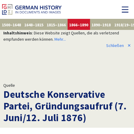
1500–1648
1648–1815
1815–1866
1866–1890
1890–1918
1918/19–1
Inhaltshinweis
: Diese Website zeigt Quellen, die als verletzend
empfunden werden können.
Mehr...
Schließen
✕
Quelle
Deutsche Konservative
Partei, Gründungsaufruf (7.
Juni/12. Juli 1876)