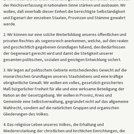
der Reichsverfassung in nationalem Sinne stärken und ausbauen. Wir
wollen, daß innerhalb dieser Einheit die berechtigte Selbständigkeit
und Eigenart der einzelnen Staaten, Provinzen und Stämme gewahrt
werde.
2. Wir können nur eine solche Weiterbildung unseres öffentlichen und
privaten Rechtes als segensreich anerkennen, welche, auf den realen
und geschichtlich gegebenen Grundlagen fußend, den Bedürfnissen
der Gegenwart gerecht wird und damit die Stetigkeit unserer
gesamten politischen, sozialen und geistigen Entwicklung sichert.
3. Wir legen auf politischem Gebiete entscheidendes Gewicht auf die
monarchischen Grundlagen unseres Staatslebens und eine kräftige
obrigkeitliche Gewalt. Wir wollen ein volles, gesetzlich gesichertes
Maß bürgerlicher Freiheit für alle und eine wirksame Beteiligung der
Nation an der Gesetzgebung. Wir wollen in Provinz, Kreis und
Gemeinde eine Selbstverwaltung, gegründet nicht auf das allgemeine
Wahlrecht, sondern auf die natürlichen Gruppen und organischen
Gliederungen des Volkes.
4. Das religiöse Leben unseres Volkes, die Erhaltung und
Wiedererstarkung der christlichen und kirchlichen Einrichtungen, die