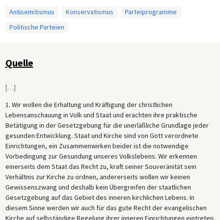
Antisemitismus
Konservatismus
Parteiprogramme
Politische Parteien
Quelle
[
…
]
1. Wir wollen die Erhaltung und Kräftigung der christlichen
Lebensanschauung in Volk und Staat und erachten ihre praktische
Betätigung in der Gesetzgebung für die unerläßliche Grundlage jeder
gesunden Entwicklung. Staat und Kirche sind von Gott verordnete
Einrichtungen, ein Zusammenwirken beider ist die notwendige
Vorbedingung zur Gesundung unseres Volkslebens. Wir erkennen
einerseits dem Staat das Recht zu, kraft seiner Souveränität sein
Verhältnis zur Kirche zu ordnen, andererseits wollen wir keinen
Gewissenszwang und deshalb kein Übergreifen der staatlichen
Gesetzgebung auf das Gebiet des inneren kirchlichen Lebens. In
diesem Sinne werden wir auch für das gute Recht der evangelischen
Kirche auf selbständige Regelung ihrer inneren Einrichtungen eintreten.