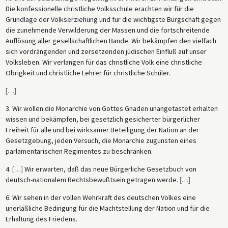
Die konfessionelle christliche Volksschule erachten wir für die
Grundlage der Volkserziehung und für die wichtigste Bürgschaft gegen
die zunehmende Verwilderung der Massen und die fortschreitende
Auflösung aller gesellschaftlichen Bande. Wir bekämpfen den vielfach
sich vordrängenden und zersetzenden jüdischen Einfluß auf unser
Volksleben. Wir verlangen für das christliche Volk eine christliche
Obrigkeit und christliche Lehrer für christliche Schüler.
[
…
]
3. Wir wollen die Monarchie von Gottes Gnaden unangetastet erhalten
wissen und bekämpfen, bei gesetzlich gesicherter bürgerlicher
Freiheit für alle und bei wirksamer Beteiligung der Nation an der
Gesetzgebung, jeden Versuch, die Monarchie zugunsten eines
parlamentarischen Regimentes zu beschränken.
4.
[
…
]
Wir erwarten, daß das neue Bürgerliche Gesetzbuch von
deutsch-nationalem Rechtsbewußtsein getragen werde.
[
…
]
6. Wir sehen in der vollen Wehrkraft des deutschen Volkes eine
unerläßliche Bedingung für die Machtstellung der Nation und für die
Erhaltung des Friedens.