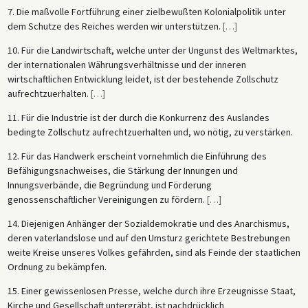
7. Die maßvolle Fortführung einer zielbewußten Kolonialpolitik unter
dem Schutze des Reiches werden wir unterstützen.
[
…
]
10. Für die Landwirtschaft, welche unter der Ungunst des Weltmarktes,
der internationalen Währungsverhältnisse und der inneren
wirtschaftlichen Entwicklung leidet, ist der bestehende Zollschutz
aufrechtzuerhalten.
[
…
]
11. Für die Industrie ist der durch die Konkurrenz des Auslandes
bedingte Zollschutz aufrechtzuerhalten und, wo nötig, zu verstärken.
12. Für das Handwerk erscheint vornehmlich die Einführung des
Befähigungsnachweises, die Stärkung der Innungen und
Innungsverbände, die Begründung und Förderung
genossenschaftlicher Vereinigungen zu fördern.
[
…
]
14. Diejenigen Anhänger der Sozialdemokratie und des Anarchismus,
deren vaterlandslose und auf den Umsturz gerichtete Bestrebungen
weite Kreise unseres Volkes gefährden, sind als Feinde der staatlichen
Ordnung zu bekämpfen.
15. Einer gewissenlosen Presse, welche durch ihre Erzeugnisse Staat,
Kirche und Gesellschaft untergräbt, ist nachdrücklich