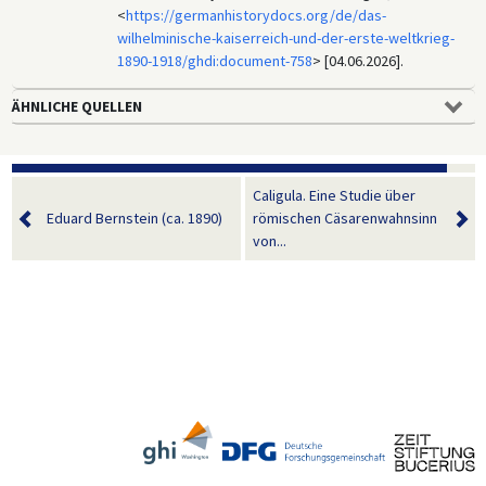
<
https://germanhistorydocs.org/de/das-
wilhelminische-kaiserreich-und-der-erste-weltkrieg-
1890-1918/ghdi:document-758
> [04.06.2026].
ÄHNLICHE QUELLEN
Caligula. Eine Studie über
Eduard Bernstein (ca. 1890)
römischen Cäsarenwahnsinn
von...