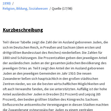
1890)
Religion, Bildung, Sozialwesen
Quelle (17/98)
Kurzbeschreibung
Teil I dieser Tabelle zeigt die Zahl der im Ausland geborenen Juden, die
sich im Deutschen Reich, in Preußen und Sachsen (dem ersten und
drittgrößten Bundesstaat des Reiches) niederließen. Die Zahlen für
1880 sind Schätzungen. Die Prozentzahlen geben den jeweiligen Anteil
der ausländischen Juden an der gesamten jüdischen Bevölkerung des
jeweiligen Ortes an. Teil II zeigt den Anteil der im Ausland geborenen
Juden an den jeweiligen Gemeinden im Jahr 1910. Die neuen
Zuwanderer ließen sich hauptsächlich in den großen städtischen
Zentren nieder, wo sie die besten wirtschaftlichen Möglichkeiten und
oft auch Verwandte fanden, die sie unterstützten. Auffällig ist der hohe
Anteil ausländischer Juden in Dresden (52 Prozent) und Leipzig (65
Prozent), den beiden größten Städten des Königreichs Sachsen.
Einflussreiche antisemitische Vereinigungen in diesen Städten machten
die Zuwanderung osteuropäischer Juden zu einem zentralen