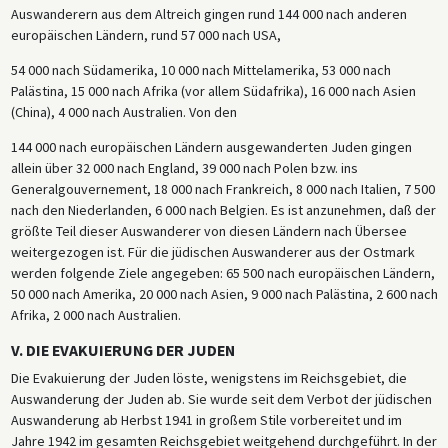
Auswanderern aus dem Altreich gingen rund 144 000 nach anderen
europäischen Ländern, rund 57 000 nach USA,
54 000 nach Südamerika, 10 000 nach Mittelamerika, 53 000 nach
Palästina, 15 000 nach Afrika (vor allem Südafrika), 16 000 nach Asien
(China), 4 000 nach Australien. Von den
144 000 nach europäischen Ländern ausgewanderten Juden gingen
allein über 32 000 nach England, 39 000 nach Polen bzw. ins
Generalgouvernement, 18 000 nach Frankreich, 8 000 nach Italien, 7 500
nach den Niederlanden, 6 000 nach Belgien. Es ist anzunehmen, daß der
größte Teil dieser Auswanderer von diesen Ländern nach Übersee
weitergezogen ist. Für die jüdischen Auswanderer aus der Ostmark
werden folgende Ziele angegeben: 65 500 nach europäischen Ländern,
50 000 nach Amerika, 20 000 nach Asien, 9 000 nach Palästina, 2 600 nach
Afrika, 2 000 nach Australien.
V. DIE EVAKUIERUNG DER JUDEN
Die Evakuierung der Juden löste, wenigstens im Reichsgebiet, die
Auswanderung der Juden ab. Sie wurde seit dem Verbot der jüdischen
Auswanderung ab Herbst 1941 in großem Stile vorbereitet und im
Jahre 1942 im gesamten Reichsgebiet weitgehend durchgeführt. In der