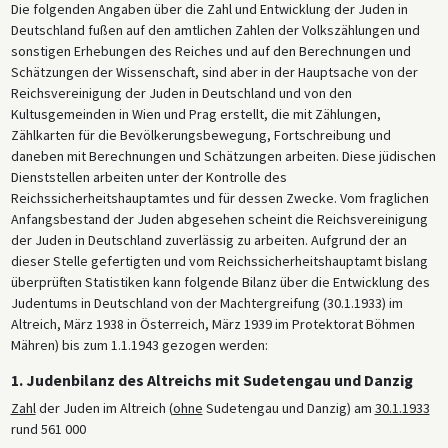
Die folgenden Angaben über die Zahl und Entwicklung der Juden in
Deutschland fußen auf den amtlichen Zahlen der Volkszählungen und
sonstigen Erhebungen des Reiches und auf den Berechnungen und
Schätzungen der Wissenschaft, sind aber in der Hauptsache von der
Reichsvereinigung der Juden in Deutschland und von den
Kultusgemeinden in Wien und Prag erstellt, die mit Zählungen,
Zählkarten für die Bevölkerungsbewegung, Fortschreibung und
daneben mit Berechnungen und Schätzungen arbeiten. Diese jüdischen
Dienststellen arbeiten unter der Kontrolle des
Reichssicherheitshauptamtes und für dessen Zwecke. Vom fraglichen
Anfangsbestand der Juden abgesehen scheint die Reichsvereinigung
der Juden in Deutschland zuverlässig zu arbeiten. Aufgrund der an
dieser Stelle gefertigten und vom Reichssicherheitshauptamt bislang
überprüften Statistiken kann folgende Bilanz über die Entwicklung des
Judentums in Deutschland von der Machtergreifung (30.1.1933) im
Altreich, März 1938 in Österreich, März 1939 im Protektorat Böhmen
Mähren) bis zum 1.1.1943 gezogen werden:
1. Judenbilanz des Altreichs mit Sudetengau und Danzig
Zahl
der Juden im Altreich (
ohne
Sudetengau und Danzig) am
30.1.1933
rund 561 000