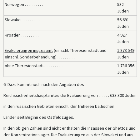
Norwegen . . . . . . . . . .
532
Juden
Slowakei . . . . . . . . . .
56 691
Juden
Kroatien . . . . . . . . . .
4 927
Juden
Evakuierungen insgesamt
(einschl. Theresienstadt und
1 873 549
einschl. Sonderbehandlung) . . . . . . . . . .
Juden
ohne Theresienstadt. . . . . . . . . . .
1 786 356
Juden
6. Dazu kommt noch nach den Angaben des
Reichssicherheitshauptamtes die Evakuierung von . . . . . . 633 300 Juden
in den russischen Gebieten einschl. der früheren baltischen
Länder seit Beginn des Ostfeldzuges.
In den obigen Zahlen sind nicht enthalten die Insassen der Ghettos und
der Konzentrationslager. Die Evakuierungen aus der Slowakei und aus