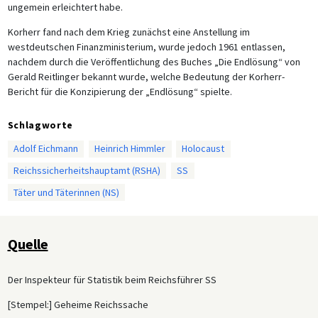
ungemein erleichtert habe.
Korherr fand nach dem Krieg zunächst eine Anstellung im
westdeutschen Finanzministerium, wurde jedoch 1961 entlassen,
nachdem durch die Veröffentlichung des Buches „Die Endlösung“ von
Gerald Reitlinger bekannt wurde, welche Bedeutung der Korherr-
Bericht für die Konzipierung der „Endlösung“ spielte.
Schlagworte
Adolf Eichmann
Heinrich Himmler
Holocaust
Reichssicherheitshauptamt (RSHA)
SS
Täter und Täterinnen (NS)
Quelle
Der Inspekteur für Statistik beim Reichsführer SS
[Stempel:] Geheime Reichssache