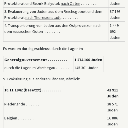
Protektorat und Bezirk Bialystok
nach Osten
. . . . . . . . . .
Juden
3. Evakuierung von Juden aus dem Reichsgebiet und dem
87 193
Protektorat
nach Theresienstadt
. . . . . . . . . .
Juden
4. Transportierung von Juden aus den Ostprovinzen nach
1 449
dem russischen Osten . . . . . . . . . .
692
Juden
Es wurden durchgeschleust durch die Lager im
Generalgouvernement . . . . . . . . . .
1 274 166 Juden
durch die Lager im Warthegau . . . . . . . . . .
145 301 Juden
5. Evakuierung aus anderen Ländern, nämlich:
10.11.1942 (besetzt) . . . . . . . . . .
41 911
Juden
Niederlande . . . . . . . . .
38 571
Juden
Belgien . . . . . . . . . .
16 886
Juden