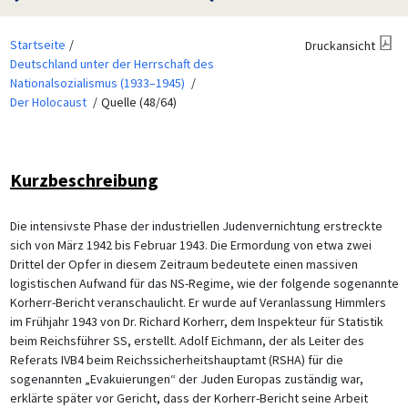
Startseite
Druckansicht
Deutschland unter der Herrschaft des
Nationalsozialismus (1933–1945)
Der Holocaust
Quelle (48/64)
Kurzbeschreibung
Die intensivste Phase der industriellen Judenvernichtung erstreckte
sich von März 1942 bis Februar 1943. Die Ermordung von etwa zwei
Drittel der Opfer in diesem Zeitraum bedeutete einen massiven
logistischen Aufwand für das NS-Regime, wie der folgende sogenannte
Korherr-Bericht veranschaulicht. Er wurde auf Veranlassung Himmlers
im Frühjahr 1943 von Dr. Richard Korherr, dem Inspekteur für Statistik
beim Reichsführer SS, erstellt. Adolf Eichmann, der als Leiter des
Referats IVB4 beim Reichssicherheitshauptamt (RSHA) für die
sogenannten „Evakuierungen“ der Juden Europas zuständig war,
erklärte später vor Gericht, dass der Korherr-Bericht seine Arbeit