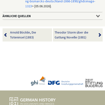
ng-bismarcks-deutschland-1866-1890/ghdi:image-
1323
> [05.06.2026].
ÄHNLICHE QUELLEN
Arnold Böcklin, Die
Theodor Storm über die
Toteninsel (1883)
Gattung Novelle (1881)