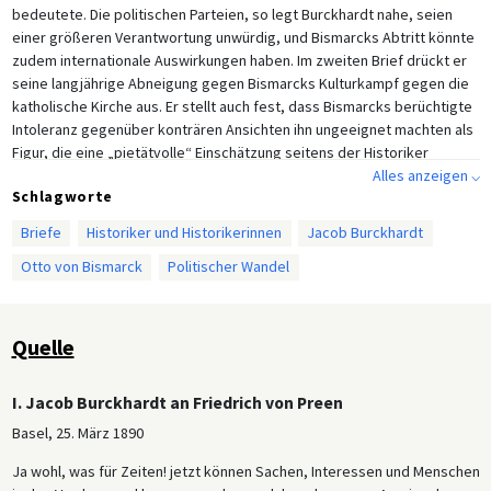
bedeutete. Die politischen Parteien, so legt Burckhardt nahe, seien
einer größeren Verantwortung unwürdig, und Bismarcks Abtritt könnte
zudem internationale Auswirkungen haben. Im zweiten Brief drückt er
seine langjährige Abneigung gegen Bismarcks Kulturkampf gegen die
katholische Kirche aus. Er stellt auch fest, dass Bismarcks berüchtigte
Intoleranz gegenüber konträren Ansichten ihn ungeeignet machten als
Figur, die eine „pietätvolle“ Einschätzung seitens der Historiker
verdient hätte.
Alles anzeigen ⌵
Schlagworte
Briefe
Historiker und Historikerinnen
Jacob Burckhardt
Otto von Bismarck
Politischer Wandel
Quelle
I. Jacob Burckhardt an Friedrich von Preen
Basel, 25. März 1890
Ja wohl, was für Zeiten! jetzt können Sachen, Interessen und Menschen