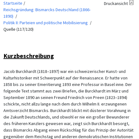
Startseite
Druckansicht
Reichsgründung: Bismarcks Deutschland (1866-
1890)
Politik II: Parteien und politische Mobilisierung
Quelle (117/120)
Kurzbeschreibung
Jacob Burckhardt (1818–1897) war ein schweizerischer Kunst- und
Kulturhistoriker mit Schwerpunkt auf der Renaissance. Er hatte von
1858 bis zu seiner Emeritierung 1893 eine Professur in Basel inne. Der
folgende Text stammt aus zwei Briefen, die Burckhardt im März und
September 1890 an seinen Freund Friedrich von Preen (1823–1894)
schickte, nicht allzu lange nach dem durch Wilhelm II. erzwungenen
Amtsverzicht Bismarcks. Burckhardt blickt mit düsterer Vorahnung in
die Zukunft Deutschlands, und obwohl er nie ein großer Bewunderer
des früheren Kanzlers gewesen war, zeigt sich Burckhardt besorgt,
dass Bismarcks Abgang einen Rückschlag für das Prinzip der Autorität
gegenüber dem Reichstag und anderen demokratischen Institutionen