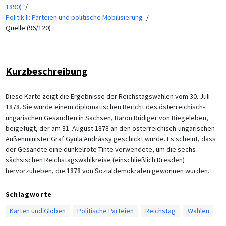
1890)
Politik II: Parteien und politische Mobilisierung
Quelle (96/120)
Kurzbeschreibung
Diese Karte zeigt die Ergebnisse der Reichstagswahlen vom 30. Juli
1878. Sie wurde einem diplomatischen Bericht des österreichisch-
ungarischen Gesandten in Sachsen, Baron Rüdiger von Biegeleben,
beigefügt, der am 31. August 1878 an den österreichisch-ungarischen
Außenminister Graf Gyula Andrássy geschickt wurde. Es scheint, dass
der Gesandte eine dunkelrote Tinte verwendete, um die sechs
sächsischen Reichstagswahlkreise (einschließlich Dresden)
hervorzuheben, die 1878 von Sozialdemokraten gewonnen wurden.
Schlagworte
Karten und Globen
Politische Parteien
Reichstag
Wahlen