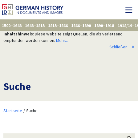
1500–1648
1648–1815
1815–1866
1866–1890
1890–1918
1918/19–1
Inhaltshinweis
: Diese Website zeigt Quellen, die als verletzend
empfunden werden können.
Mehr...
Schließen
✕
Suche
Startseite
Suche