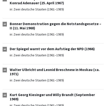
Konrad Adenauer (25. April 1967)
in:
Zwei deutsche Staaten (1961–1989)
Bonner Demonstration gegen die Notstandsgesetze –
II (11. Mai 1968)
in:
Zwei deutsche Staaten (1961–1989)
Der Spiegel warnt vor dem Aufstieg der NPD (1966)
in:
Zwei deutsche Staaten (1961–1989)
Walter Ulbricht und Leonid Breschnew in Moskau (ca.
1971)
in:
Zwei deutsche Staaten (1961–1989)
Kurt Georg Kiesinger und Willy Brandt (September
1969)
in:
Zwei deutsche Staaten (1961–1989)