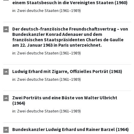
einem Staatsbesuch in die Vereinigten Staaten (1960)
in:
Zwei deutsche Staaten (1961–1989)
Der deutsch-französische Freundschaftsvertrag – von
Bundeskanzler Konrad Adenauer und dem
französischen Staatspräsidenten Charles de Gaulle
am 22. Januar 1963 in Paris unterzeichnet.
in:
Zwei deutsche Staaten (1961–1989)
Ludwig Erhard mit Zigarre, Offizielles Porträt (1963)
in:
Zwei deutsche Staaten (1961–1989)
Zwei Porträts und eine Büste von Walter Ulbricht
(1964)
in:
Zwei deutsche Staaten (1961–1989)
Bundeskanzler Ludwig Erhard und Rainer Barzel (1964)