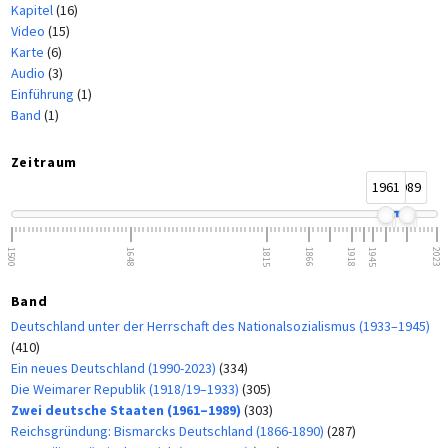
Kapitel
(16)
Video
(15)
Karte
(6)
Audio
(3)
Einführung
(1)
Band
(1)
Zeitraum
1961
1989
1500
1648
1815
1866
1918
1945
2023
Band
Deutschland unter der Herrschaft des Nationalsozialismus (1933–1945)
(410)
Ein neues Deutschland (1990-2023)
(334)
Die Weimarer Republik (1918/19–1933)
(305)
Zwei deutsche Staaten (1961–1989)
(303)
Reichsgründung: Bismarcks Deutschland (1866-1890)
(287)