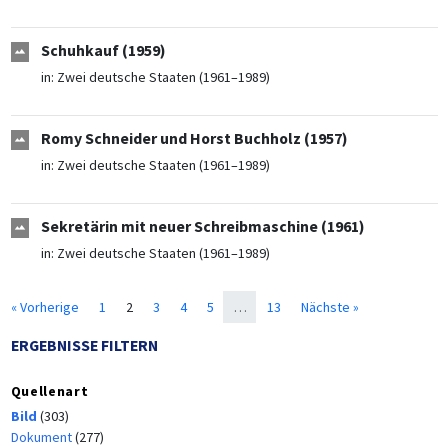
Schuhkauf (1959)
in:
Zwei deutsche Staaten (1961–1989)
Romy Schneider und Horst Buchholz (1957)
in:
Zwei deutsche Staaten (1961–1989)
Sekretärin mit neuer Schreibmaschine (1961)
in:
Zwei deutsche Staaten (1961–1989)
« Vorherige
1
2
3
4
5
…
13
Nächste »
ERGEBNISSE FILTERN
Quellenart
Bild
(303)
Dokument
(277)