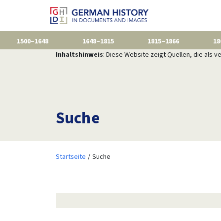
1500–1648
1648–1815
1815–1866
18
Inhaltshinweis
: Diese Website zeigt Quellen, die als
Suche
Startseite
Suche