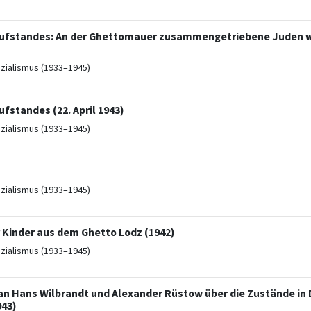
ufstandes: An der Ghettomauer zusammengetriebene Juden w
ozialismus (1933–1945)
standes (22. April 1943)
ozialismus (1933–1945)
ozialismus (1933–1945)
Kinder aus dem Ghetto Lodz (1942)
ozialismus (1933–1945)
an Hans Wilbrandt und Alexander Rüstow über die Zustände in
943)