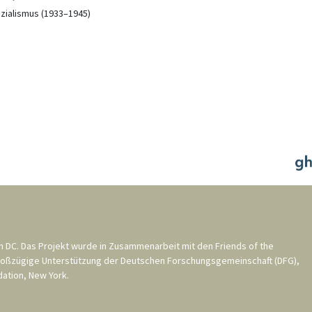
ozialismus (1933–1945)
n DC
. Das Projekt wurde in Zusammenarbeit mit den
Friends of the
roßzügige Unterstützung der
Deutschen Forschungsgemeinschaft (DFG)
,
ation, New York
.