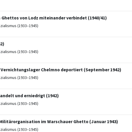
s Ghettos von Lodz miteinander verbindet (1940/41)
ozialismus (1933–1945)
2)
ozialismus (1933–1945)
 Vernichtungslager Chelmno deportiert (September 1942)
ozialismus (1933–1945)
ndelt und erniedrigt (1942)
ozialismus (1933–1945)
Militärorganisation im Warschauer Ghetto (Januar 1943)
ozialismus (1933–1945)