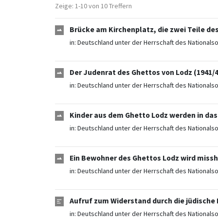
Zeige: 1-10 von 10 Treffern
Brücke am Kirchenplatz, die zwei Teile de
in:
Deutschland unter der Herrschaft des Nationals
Der Judenrat des Ghettos von Lodz (1941/4
in:
Deutschland unter der Herrschaft des Nationals
Kinder aus dem Ghetto Lodz werden in das
in:
Deutschland unter der Herrschaft des Nationals
Ein Bewohner des Ghettos Lodz wird missha
in:
Deutschland unter der Herrschaft des Nationals
Aufruf zum Widerstand durch die jüdische 
in:
Deutschland unter der Herrschaft des Nationals