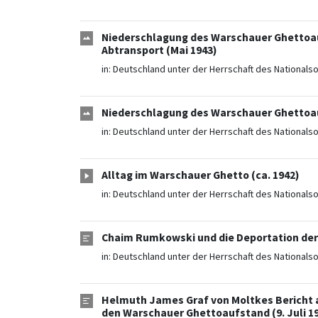
Niederschlagung des Warschauer Ghettoa
Abtransport (Mai 1943)
in:
Deutschland unter der Herrschaft des Nationals
Niederschlagung des Warschauer Ghettoauf
in:
Deutschland unter der Herrschaft des Nationals
Alltag im Warschauer Ghetto (ca. 1942)
in:
Deutschland unter der Herrschaft des Nationals
Chaim Rumkowski und die Deportation der 
in:
Deutschland unter der Herrschaft des Nationals
Helmuth James Graf von Moltkes Bericht 
den Warschauer Ghettoaufstand (9. Juli 1