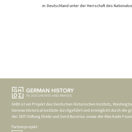
in:
Deutschland unter der Herrschaft des Nationals
GHDI ist ein Projekt des
Deutschen Historischen Instituts, Washingto
German Historical Institute
durchgeführt und ermöglicht durch die g
der
ZEIT-Stiftung Ebelin und Gerd Bucerius
sowie der
Max Kade Found
Partnerprojekt