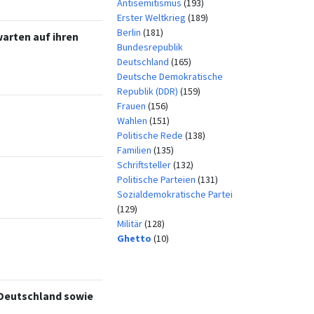
Antisemitismus
(193)
Erster Weltkrieg
(189)
Berlin
(181)
arten auf ihren
Bundesrepublik
Deutschland
(165)
Deutsche Demokratische
Republik (DDR)
(159)
Frauen
(156)
Wahlen
(151)
Politische Rede
(138)
Familien
(135)
Schriftsteller
(132)
Politische Parteien
(131)
Sozialdemokratische Partei
(129)
Militär
(128)
Ghetto
(10)
 Deutschland sowie