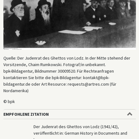
Quelle: Der Judenrat des Ghettos von Lodz. In der Mitte stehend der
Vorsitzende, Chaim Rumkowski. Fotograf/in unbekannt.
bpk-Bildagentur, Bildnummer 30009520. Für Rechteanfragen
kontaktieren Sie bitte die bpk-Bildagentur: kontakt@bpk-
bildagentur.de oder Art Resource: requests@artres.com (für
Nordamerika)
© bpk
EMPFOHLENE ZITATION
Der Judenrat des Ghettos von Lodz (1941/42),
veröffentlicht in: German History in Documents and