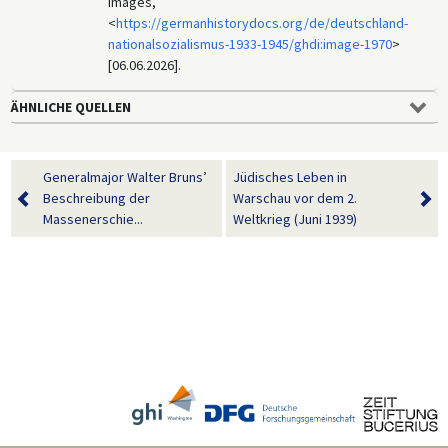
Images,
<
https://germanhistorydocs.org/de/deutschland-
nationalsozialismus-1933-1945/ghdi:image-1970
>
[06.06.2026].
ÄHNLICHE QUELLEN
Generalmajor Walter Bruns’
Jüdisches Leben in
Beschreibung der
Warschau vor dem 2.
Massenerschie...
Weltkrieg (Juni 1939)