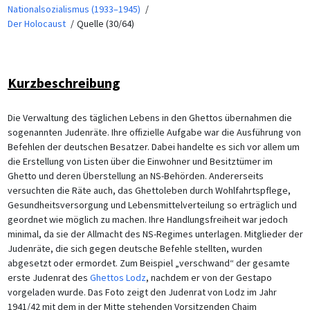
Nationalsozialismus (1933–1945)
Der Holocaust
Quelle (30/64)
Kurzbeschreibung
Die Verwaltung des täglichen Lebens in den Ghettos übernahmen die
sogenannten Judenräte. Ihre offizielle Aufgabe war die Ausführung von
Befehlen der deutschen Besatzer. Dabei handelte es sich vor allem um
die Erstellung von Listen über die Einwohner und Besitztümer im
Ghetto und deren Überstellung an NS-Behörden. Andererseits
versuchten die Räte auch, das Ghettoleben durch Wohlfahrtspflege,
Gesundheitsversorgung und Lebensmittelverteilung so erträglich und
geordnet wie möglich zu machen. Ihre Handlungsfreiheit war jedoch
minimal, da sie der Allmacht des NS-Regimes unterlagen. Mitglieder der
Judenräte, die sich gegen deutsche Befehle stellten, wurden
abgesetzt oder ermordet. Zum Beispiel „verschwand“ der gesamte
erste Judenrat des
Ghettos Lodz
, nachdem er von der Gestapo
vorgeladen wurde. Das Foto zeigt den Judenrat von Lodz im Jahr
1941/42 mit dem in der Mitte stehenden Vorsitzenden Chaim