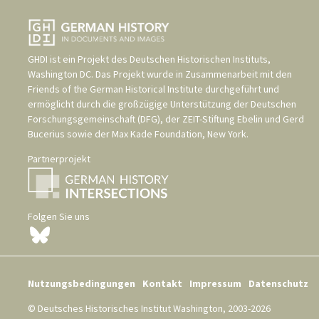
GHDI ist ein Projekt des
Deutschen Historischen Instituts,
Washington DC
. Das Projekt wurde in Zusammenarbeit mit den
Friends of the German Historical Institute
durchgeführt und
ermöglicht durch die großzügige Unterstützung der
Deutschen
Forschungsgemeinschaft (DFG)
, der
ZEIT-Stiftung Ebelin und Gerd
Bucerius
sowie der
Max Kade Foundation, New York
.
Partnerprojekt
Folgen Sie uns
Nutzungsbedingungen
Kontakt
Impressum
Datenschutz
© Deutsches Historisches Institut Washington, 2003-2026