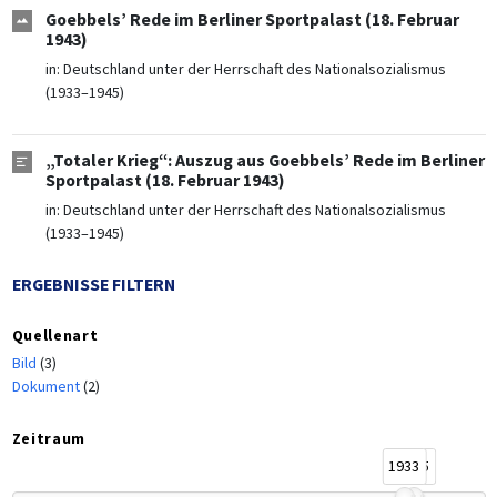
Goebbels’ Rede im Berliner Sportpalast (18. Februar
1943)
in:
Deutschland unter der Herrschaft des Nationalsozialismus
(1933–1945)
„Totaler Krieg“: Auszug aus Goebbels’ Rede im Berliner
Sportpalast (18. Februar 1943)
in:
Deutschland unter der Herrschaft des Nationalsozialismus
(1933–1945)
ERGEBNISSE FILTERN
Quellenart
Bild
(3)
Dokument
(2)
Zeitraum
1933
1945