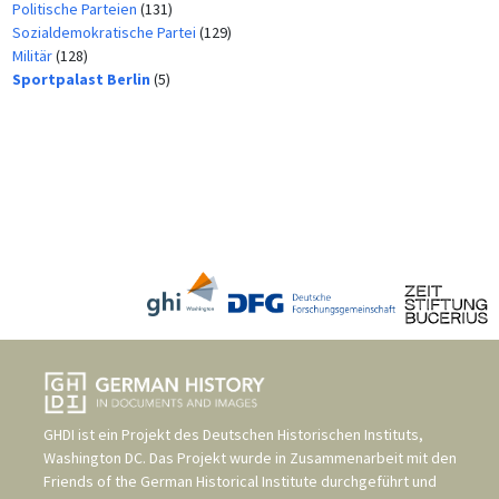
Politische Parteien
(131)
Sozialdemokratische Partei
(129)
Militär
(128)
Sportpalast Berlin
(5)
GHDI ist ein Projekt des
Deutschen Historischen Instituts,
Washington DC
. Das Projekt wurde in Zusammenarbeit mit den
Friends of the German Historical Institute
durchgeführt und