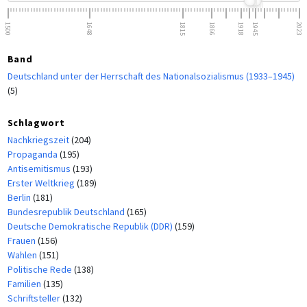
1500
1648
1815
1866
1918
1945
2023
Band
Deutschland unter der Herrschaft des Nationalsozialismus (1933–1945)
(5)
Schlagwort
Nachkriegszeit
(204)
Propaganda
(195)
Antisemitismus
(193)
Erster Weltkrieg
(189)
Berlin
(181)
Bundesrepublik Deutschland
(165)
Deutsche Demokratische Republik (DDR)
(159)
Frauen
(156)
Wahlen
(151)
Politische Rede
(138)
Familien
(135)
Schriftsteller
(132)