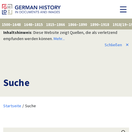
1500–1648
1648–1815
1815–1866
1866–1890
1890–1918
1918/19–1
Inhaltshinweis
: Diese Website zeigt Quellen, die als verletzend
empfunden werden können.
Mehr...
Schließen
✕
Suche
Startseite
Suche