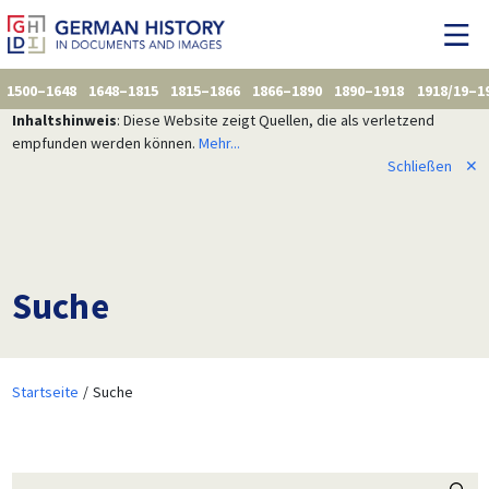
1500–1648
1648–1815
1815–1866
1866–1890
1890–1918
1918/19–1
Inhaltshinweis
: Diese Website zeigt Quellen, die als verletzend
empfunden werden können.
Mehr...
Schließen
✕
Suche
Startseite
Suche