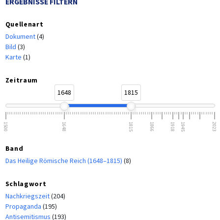
ERGEBNISSE FILTERN
Quellenart
Dokument
(4)
Bild
(3)
Karte
(1)
Zeitraum
1648
1815
1500
1648
1815
1866
1918
1945
2023
Band
Das Heilige Römische Reich (1648–1815)
(8)
Schlagwort
Nachkriegszeit
(204)
Propaganda
(195)
Antisemitismus
(193)