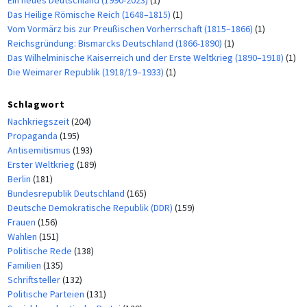
Ein neues Deutschland (1990-2023)
(1)
Das Heilige Römische Reich (1648–1815)
(1)
Vom Vormärz bis zur Preußischen Vorherrschaft (1815–1866)
(1)
Reichsgründung: Bismarcks Deutschland (1866-1890)
(1)
Das Wilhelminische Kaiserreich und der Erste Weltkrieg (1890–1918)
(1)
Die Weimarer Republik (1918/19–1933)
(1)
Schlagwort
Nachkriegszeit
(204)
Propaganda
(195)
Antisemitismus
(193)
Erster Weltkrieg
(189)
Berlin
(181)
Bundesrepublik Deutschland
(165)
Deutsche Demokratische Republik (DDR)
(159)
Frauen
(156)
Wahlen
(151)
Politische Rede
(138)
Familien
(135)
Schriftsteller
(132)
Politische Parteien
(131)