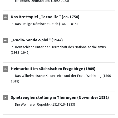
in:
Ein neues Deutschland (1990-2023)
Das Brettspiel „Tocadille” (ca. 1750)
in:
Das Heilige Römische Reich (1648–1815)
„Radio-Sende-Spiel“ (1942)
in:
Deutschland unter der Herrschaft des Nationalsozialismus
(1933–1945)
Heimarbeit im sächsischen Erzgebirge (1909)
in:
Das Wilhelminische Kaiserreich und der Erste Weltkrieg (1890–
1918)
Spielzeugherstellung in Thüringen (November 1932)
in:
Die Weimarer Republik (1918/19–1933)