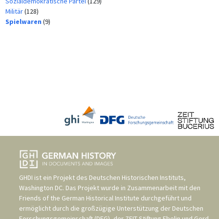
Sozialdemokratische Partei
(129)
Militär
(128)
Spielwaren
(9)
GHDI ist ein Projekt des
Deutschen Historischen Instituts,
Washington DC
. Das Projekt wurde in Zusammenarbeit mit den
Friends of the German Historical Institute
durchgeführt und
ermöglicht durch die großzügige Unterstützung der
Deutschen
Forschungsgemeinschaft (DFG)
, der
ZEIT-Stiftung Ebelin und Gerd