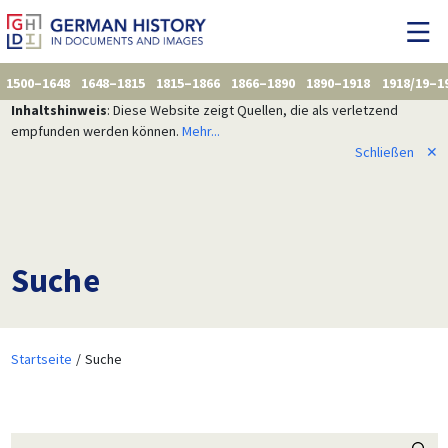
1500–1648
1648–1815
1815–1866
1866–1890
1890–1918
1918/19–1
Inhaltshinweis
: Diese Website zeigt Quellen, die als verletzend
empfunden werden können.
Mehr...
Schließen
✕
Suche
Startseite
Suche