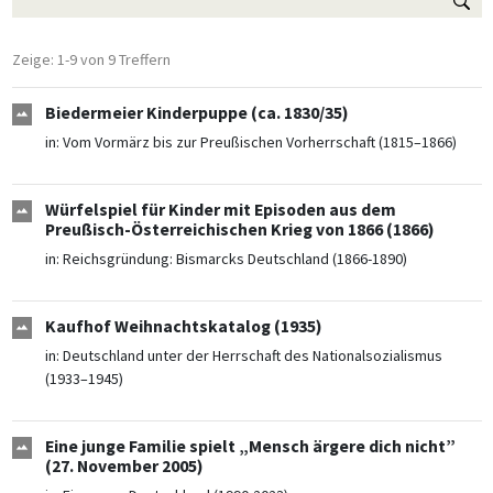
Zeige: 1-9 von 9 Treffern
Biedermeier Kinderpuppe (ca. 1830/35)
in:
Vom Vormärz bis zur Preußischen Vorherrschaft (1815–1866)
Würfelspiel für Kinder mit Episoden aus dem
Preußisch-Österreichischen Krieg von 1866 (1866)
in:
Reichsgründung: Bismarcks Deutschland (1866-1890)
Kaufhof Weihnachtskatalog (1935)
in:
Deutschland unter der Herrschaft des Nationalsozialismus
(1933–1945)
Eine junge Familie spielt „Mensch ärgere dich nicht”
(27. November 2005)