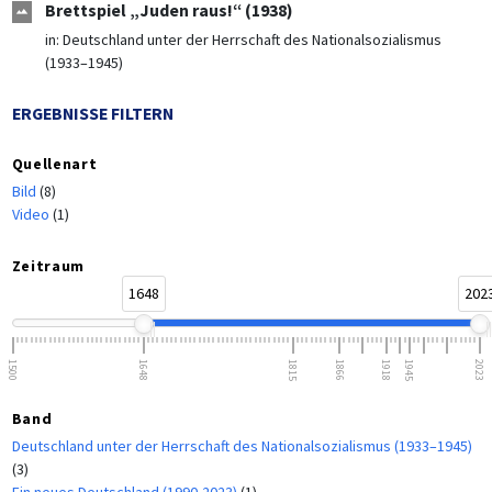
Brettspiel „Juden raus!“ (1938)
in:
Deutschland unter der Herrschaft des Nationalsozialismus
(1933–1945)
ERGEBNISSE FILTERN
Quellenart
Bild
(8)
Video
(1)
Zeitraum
1648
202
1500
1648
1815
1866
1918
1945
2023
Band
Deutschland unter der Herrschaft des Nationalsozialismus (1933–1945)
(3)