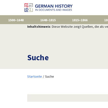
1500–1648
1648–1815
1815–1866
18
Inhaltshinweis
: Diese Website zeigt Quellen, die als
Suche
Startseite
Suche