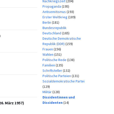
Nachkriegszeit
(204)
Propaganda
(195)
Antisemitismus
(193)
Erster Weltkrieg
(189)
Berlin
(181)
Bundesrepublik
Deutschland
(165)
)
Deutsche Demokratische
Republik (DDR)
(159)
Frauen
(156)
Wahlen
(151)
Politische Rede
(138)
Familien
(135)
Schriftsteller
(132)
Politische Parteien
(131)
Sozialdemokratische Partei
(129)
Militär
(128)
Dissidentinnen und
Dissidenten
(14)
6. März 1957)