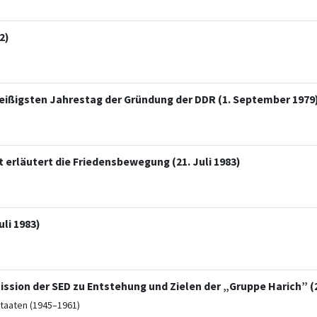
2)
ßigsten Jahrestag der Gründung der DDR (1. September 1979
 erläutert die Friedensbewegung (21. Juli 1983)
uli 1983)
ssion der SED zu Entstehung und Zielen der „Gruppe Harich” (2
taaten (1945–1961)