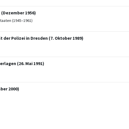
h (Dezember 1956)
taaten (1945–1961)
t der Polizei in Dresden (7. Oktober 1989)
erlagen (26. Mai 1991)
mber 2000)