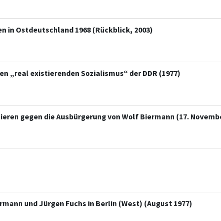
en in Ostdeutschland 1968 (Rückblick, 2003)
den „real existierenden Sozialismus“ der DDR (1977)
tieren gegen die Ausbürgerung von Wolf Biermann (17. Novembe
ermann und Jürgen Fuchs in Berlin (West) (August 1977)