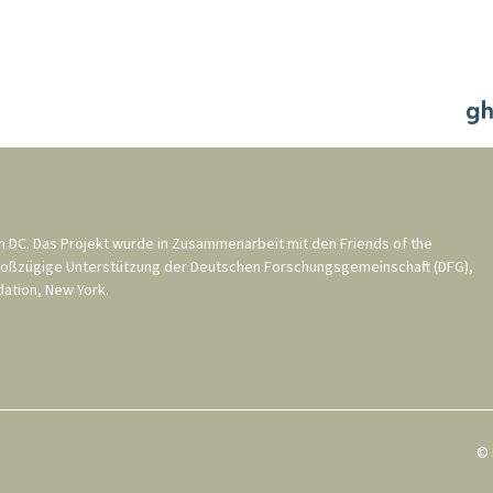
n DC
. Das Projekt wurde in Zusammenarbeit mit den
Friends of the
roßzügige Unterstützung der
Deutschen Forschungsgemeinschaft (DFG)
,
ation, New York
.
© 