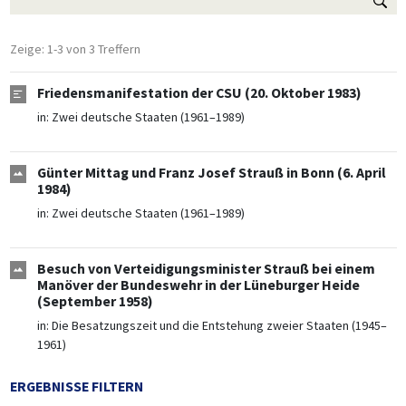
Zeige: 1-3 von 3 Treffern
Friedensmanifestation der CSU (20. Oktober 1983)
in:
Zwei deutsche Staaten (1961–1989)
Günter Mittag und Franz Josef Strauß in Bonn (6. April
1984)
in:
Zwei deutsche Staaten (1961–1989)
Besuch von Verteidigungsminister Strauß bei einem
Manöver der Bundeswehr in der Lüneburger Heide
(September 1958)
in:
Die Besatzungszeit und die Entstehung zweier Staaten (1945–
1961)
ERGEBNISSE FILTERN