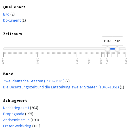
Quellenart
Bild
(2)
Dokument
(1)
Zeitraum
1945
1989
1500
1648
1815
1866
1918
1945
2023
Band
Zwei deutsche Staaten (1961–1989)
(2)
Die Besatzungszeit und die Entstehung zweier Staaten (1945–1961)
(1)
Schlagwort
Nachkriegszeit
(204)
Propaganda
(195)
Antisemitismus
(193)
Erster Weltkrieg
(189)