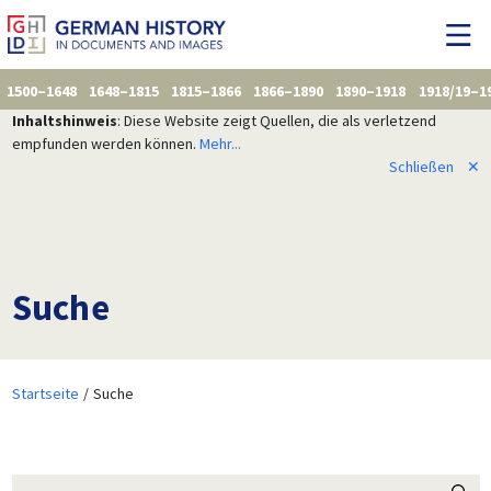
1500–1648
1648–1815
1815–1866
1866–1890
1890–1918
1918/19–1
Inhaltshinweis
: Diese Website zeigt Quellen, die als verletzend
empfunden werden können.
Mehr...
Schließen
✕
Suche
Startseite
Suche