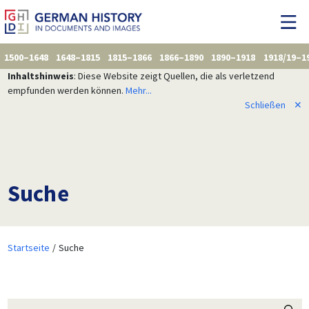
1500–1648
1648–1815
1815–1866
1866–1890
1890–1918
1918/19–1
Inhaltshinweis
: Diese Website zeigt Quellen, die als verletzend
empfunden werden können.
Mehr...
Schließen
✕
Suche
Startseite
Suche