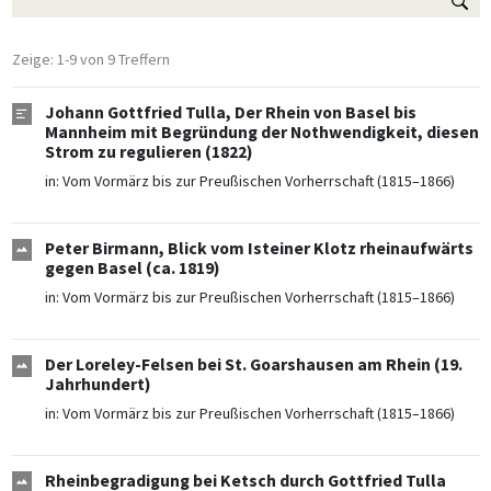
Zeige: 1-9 von 9 Treffern
Johann Gottfried Tulla, Der Rhein von Basel bis
Mannheim mit Begründung der Nothwendigkeit, diesen
Strom zu regulieren (1822)
in:
Vom Vormärz bis zur Preußischen Vorherrschaft (1815–1866)
Peter Birmann, Blick vom Isteiner Klotz rheinaufwärts
gegen Basel (ca. 1819)
in:
Vom Vormärz bis zur Preußischen Vorherrschaft (1815–1866)
Der Loreley-Felsen bei St. Goarshausen am Rhein (19.
Jahrhundert)
in:
Vom Vormärz bis zur Preußischen Vorherrschaft (1815–1866)
Rheinbegradigung bei Ketsch durch Gottfried Tulla