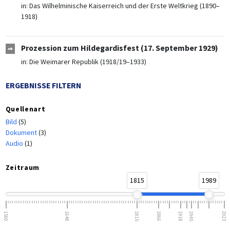
in:
Das Wilhelminische Kaiserreich und der Erste Weltkrieg (1890–
1918)
Prozession zum Hildegardisfest (17. September 1929)
in:
Die Weimarer Republik (1918/19–1933)
ERGEBNISSE FILTERN
Quellenart
Bild
(5)
Dokument
(3)
Audio
(1)
Zeitraum
1815
1989
1500
1648
1815
1866
1918
1945
2023