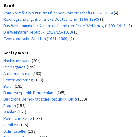
Band
Vom Vormärz bis zur Preußischen Vorherrschaft (1815–1866)
(4)
Reichsgründung: Bismarcks Deutschland (1866-1890)
(2)
Das Wilhelminische Kaiserreich und der Erste Weltkrieg (1890–1918)
(1)
Die Weimarer Republik (1918/19–1933)
(1)
Zwei deutsche Staaten (1961–1989)
(1)
Schlagwort
Nachkriegszeit
(204)
Propaganda
(195)
Antisemitismus
(193)
Erster Weltkrieg
(189)
Berlin
(181)
Bundesrepublik Deutschland
(165)
Deutsche Demokratische Republik (DDR)
(159)
Frauen
(156)
Wahlen
(151)
Politische Rede
(138)
Familien
(135)
Schriftsteller
(132)