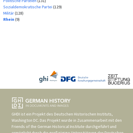
Politische Parteien
(131)
Sozialdemokratische Partei
(129)
Militär
(128)
Rhein
(9)
GHDI ist ein Projekt des
Deutschen Historischen Instituts,
Washington DC
. Das Projekt wurde in Zusammenarbeit mit den
Friends of the German Historical Institute
durchgeführt und
ermöglicht durch die großzügige Unterstützung der
Deutschen