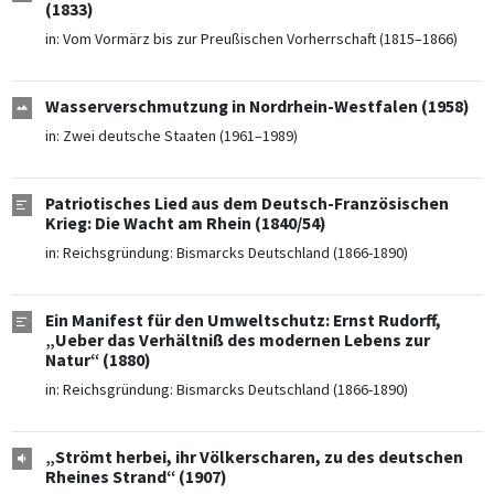
(1833)
in:
Vom Vormärz bis zur Preußischen Vorherrschaft (1815–1866)
Wasserverschmutzung in Nordrhein-Westfalen (1958)
in:
Zwei deutsche Staaten (1961–1989)
Patriotisches Lied aus dem Deutsch-Französischen
Krieg: Die Wacht am Rhein (1840/54)
in:
Reichsgründung: Bismarcks Deutschland (1866-1890)
Ein Manifest für den Umweltschutz: Ernst Rudorff,
„Ueber das Verhältniß des modernen Lebens zur
Natur“ (1880)
in:
Reichsgründung: Bismarcks Deutschland (1866-1890)
„Strömt herbei, ihr Völkerscharen, zu des deutschen
Rheines Strand“ (1907)