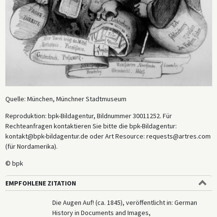
Quelle: München, Münchner Stadtmuseum
Reproduktion: bpk-Bildagentur, Bildnummer 30011252. Für
Rechteanfragen kontaktieren Sie bitte die bpk-Bildagentur:
kontakt@bpk-bildagentur.de oder Art Resource: requests@artres.com
(für Nordamerika).
© bpk
EMPFOHLENE ZITATION
Die Augen Auf! (ca. 1845), veröffentlicht in: German
History in Documents and Images,