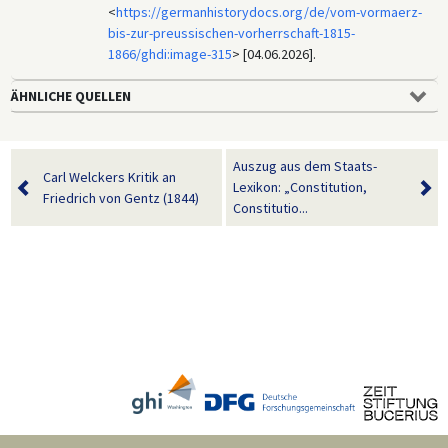
<
https://germanhistorydocs.org/de/vom-vormaerz-
bis-zur-preussischen-vorherrschaft-1815-
1866/ghdi:image-315
> [04.06.2026].
ÄHNLICHE QUELLEN
Auszug aus dem Staats-
Carl Welckers Kritik an
Lexikon: „Constitution,
Friedrich von Gentz (1844)
Constitutio...