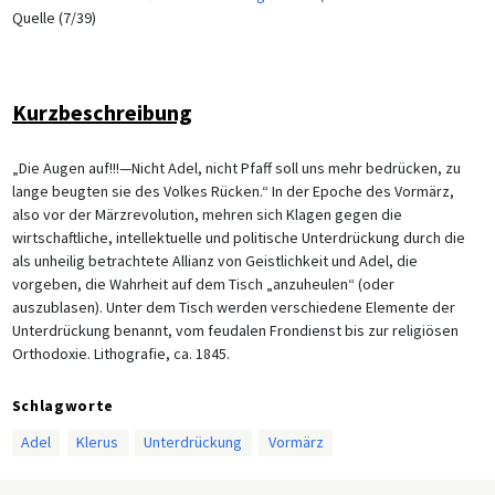
Quelle (7/39)
Kurzbeschreibung
„Die Augen auf!!!—Nicht Adel, nicht Pfaff soll uns mehr bedrücken, zu
lange beugten sie des Volkes Rücken.“ In der Epoche des Vormärz,
also vor der Märzrevolution, mehren sich Klagen gegen die
wirtschaftliche, intellektuelle und politische Unterdrückung durch die
als unheilig betrachtete Allianz von Geistlichkeit und Adel, die
vorgeben, die Wahrheit auf dem Tisch „anzuheulen“ (oder
auszublasen). Unter dem Tisch werden verschiedene Elemente der
Unterdrückung benannt, vom feudalen Frondienst bis zur religiösen
Orthodoxie. Lithografie, ca. 1845.
Schlagworte
Adel
Klerus
Unterdrückung
Vormärz