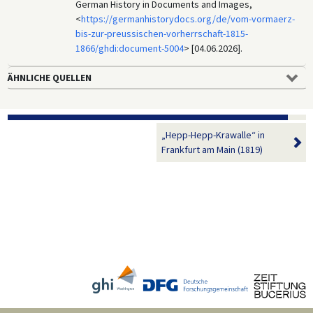
German History in Documents and Images,
<
https://germanhistorydocs.org/de/vom-vormaerz-
bis-zur-preussischen-vorherrschaft-1815-
1866/ghdi:document-5004
> [04.06.2026].
ÄHNLICHE QUELLEN
„Hepp-Hepp-Krawalle“ in
Frankfurt am Main (1819)