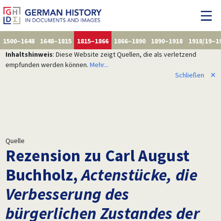
1500–1648
1648–1815
1815–1866
1866–1890
1890–1918
1918/19–1
Inhaltshinweis
: Diese Website zeigt Quellen, die als verletzend
empfunden werden können.
Mehr...
Schließen
✕
Quelle
Rezension zu Carl August
Buchholz,
Actenstücke, die
Verbesserung des
bürgerlichen Zustandes der